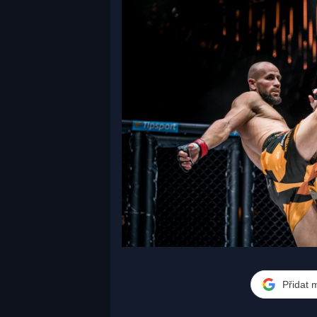
Přidat 