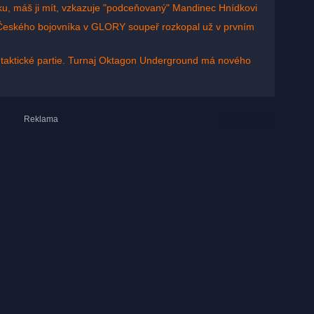
ku, máš ji mít, vzkazuje "podceňovaný" Mandinec Hnídkovi
 Českého bojovníka v GLORY soupeř rozkopal už v prvním
i taktické partie. Turnaj Oktagon Underground má nového