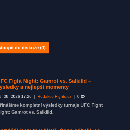
toupit do diskuze (
0
)
FC Fight Night: Gamrot vs. Salkilld –
ýsledky a nejlepší momenty
8. 08. 2026 17:26
|
Redakce Fights.cz
|
0
řinášíme kompletní výsledky turnaje UFC Fight
ight: Gamrot vs. Salkilld.