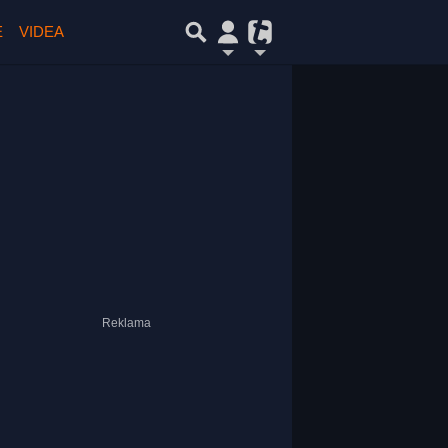
E
VIDEA