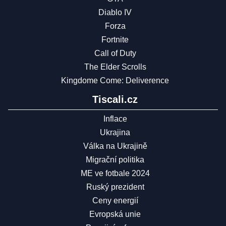
Diablo IV
Forza
Fortnite
Call of Duty
The Elder Scrolls
Kingdome Come: Deliverence
Tiscali.cz
Inflace
Ukrajina
Válka na Ukrajině
Migrační politika
ME ve fotbale 2024
Ruský prezident
Ceny energií
Evropská unie