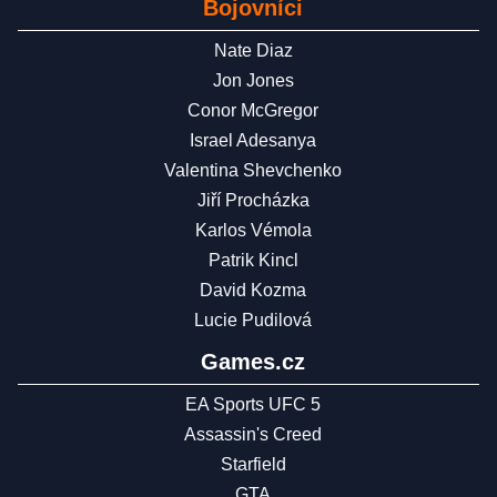
Bojovníci
Nate Diaz
Jon Jones
Conor McGregor
Israel Adesanya
Valentina Shevchenko
Jiří Procházka
Karlos Vémola
Patrik Kincl
David Kozma
Lucie Pudilová
Games.cz
EA Sports UFC 5
Assassin's Creed
Starfield
GTA