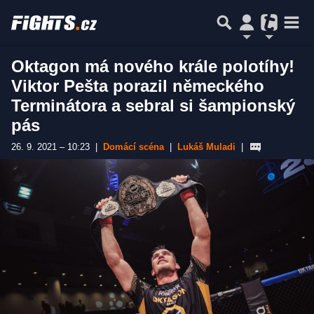
Oktagon má nového krále polotíhy!
Viktor Pešta porazil německého
Terminátora a sebral si šampionský
pás
26. 9. 2021 – 10:23
|
Domácí scéna
|
Lukáš Muladi
|