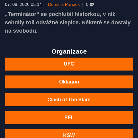
07. 08. 2026 05:14
|
Dominik Pařízek
|
0
„Terminátor“ se pochlubil historkou, v níž
sehrály roli odvážné slepice. Některé se dostaly
na svobodu.
Organizace
UFC
Oktagon
Clash of The Stars
PFL
KSW