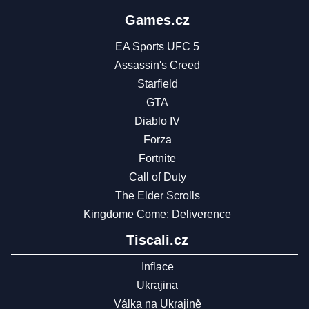
Games.cz
EA Sports UFC 5
Assassin's Creed
Starfield
GTA
Diablo IV
Forza
Fortnite
Call of Duty
The Elder Scrolls
Kingdome Come: Deliverence
Tiscali.cz
Inflace
Ukrajina
Válka na Ukrajině