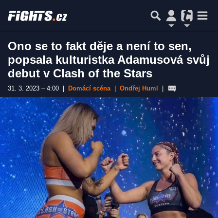
Ono se to fakt děje a není to sen,
popsala kulturistka Adamusová svůj
debut v Clash of the Stars
31. 3. 2023 – 4:00
|
Domácí scéna
|
Ondřej Huml
|