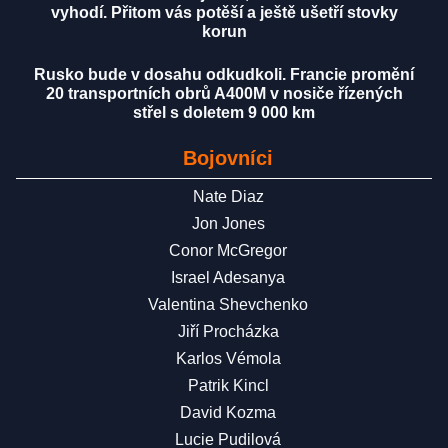
vyhodí. Přitom vás potěší a ještě ušetří stovky
korun
Rusko bude v dosahu odkudkoli. Francie promění
20 transportních obrů A400M v nosiče řízených
střel s doletem 9 000 km
Bojovníci
Nate Diaz
Jon Jones
Conor McGregor
Israel Adesanya
Valentina Shevchenko
Jiří Procházka
Karlos Vémola
Patrik Kincl
David Kozma
Lucie Pudilová