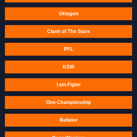
Oktagon
Clash of The Stars
PFL
KSW
I am Figter
One Championship
Bellator