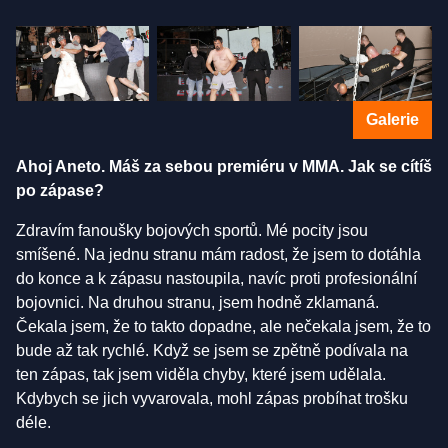
Galerie
Ahoj Aneto. Máš za sebou premiéru v MMA. Jak se cítíš
po zápase?
Zdravím fanoušky bojových sportů. Mé pocity jsou
smíšené. Na jednu stranu mám radost, že jsem to dotáhla
do konce a k zápasu nastoupila, navíc proti profesionální
bojovnici. Na druhou stranu, jsem hodně zklamaná.
Čekala jsem, že to takto dopadne, ale nečekala jsem, že to
bude až tak rychlé. Když se jsem se zpětně podívala na
ten zápas, tak jsem viděla chyby, které jsem udělala.
Kdybych se jich vyvarovala, mohl zápas probíhat trošku
déle.