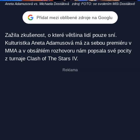
Aneta Adamusová vs. Michaela Dostálová
zdroj: FOTO: se svolením Míši Dostálové
Přidat mezi oblíbené zdroje na Googlu
Zažila zkušenost, o které většina lidí pouze sní.
Kulturistka Aneta Adamusová má za sebou premiéru v
MMA a v obsáhlém rozhovoru nám popsala své pocity
z turnaje Clash of The Stars IV.