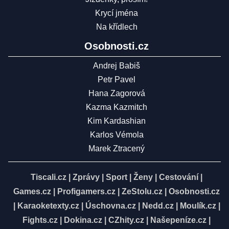
Krycí jména
Na křídlech
Osobnosti.cz
Andrej Babiš
Petr Pavel
Hana Zagorová
Kazma Kazmitch
Kim Kardashian
Karlos Vémola
Marek Ztracený
Tiscali.cz
|
Zprávy
|
Sport
|
Ženy
|
Cestování
|
Games.cz
|
Profigamers.cz
|
ZeStolu.cz
|
Osobnosti.cz
|
Karaoketexty.cz
|
Úschovna.cz
|
Nedd.cz
|
Moulík.cz
|
Fights.cz
|
Dokina.cz
|
CZhity.cz
|
Našepeníze.cz
|