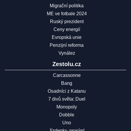
Migrační politika
ME ve fotbale 2024
Ruský prezident
Ceny energií
Evropská unie
Penzijní reforma
Vynález
Zestolu.cz
Carcassonne
Bang
Osadníci z Katanu
7 divů světa: Duel
Monopoly
Dobble
Uno
Jízdenky, prosím!