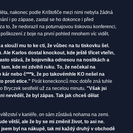
léta, nakonec podle Krištofiče mezi nimi nebyla žádná
nání i po zápase, zastal se ho dokonce i před
 za to, že nedorazil na poturnajovou tiskovou konferenci,
 poškození z boje na první pohled mnohem víc vidět.
a slouží mu to ke cti, že vůbec na tu tiskovku šel.
Ale Karlos dostal knockout, kde ještě třicet vteřin,
asto stává, že bojovníka odnesou na nosítkách a
 tam, kde mi zdvihli ruku. To, že nečekal na
je kár nebo č***k, že po takovémhle KO nešel na
o proti etice."
Pirát koneckonců moc dobře zná tuhle
ho Bryczek sestřelil už za necelou minutu.
"Však jsi
i nevěděl, že byl zápas. Tak jak chceš dělat
 vítězství v kariéře, on sám zůstává nohama na zemi.
e větší, ale že by se mi změnil život, to asi ne.
ka jsem byl na nákupě, tak mi každý druhý v obchodě