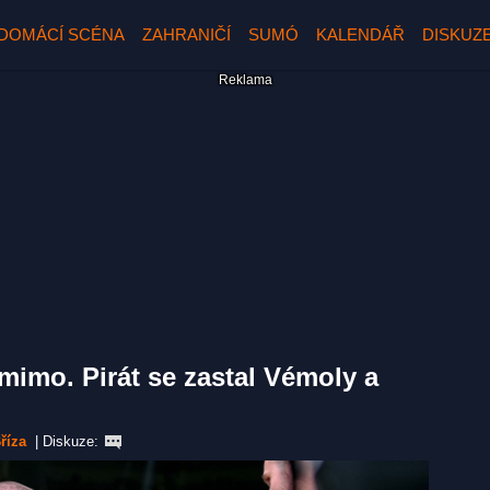
DOMÁCÍ SCÉNA
ZAHRANIČÍ
SUMÓ
KALENDÁŘ
DISKUZ
mimo. Pirát se zastal Vémoly a
říza
|
Diskuze: