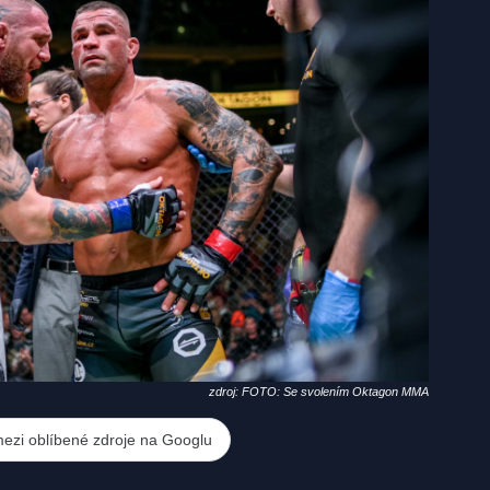
zdroj: FOTO: Se svolením Oktagon MMA
mezi oblíbené zdroje na Googlu