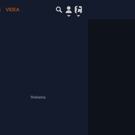
E
VIDEA