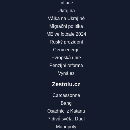
Inflace
Ukrajina
Válka na Ukrajině
Migrační politika
ME ve fotbale 2024
Ruský prezident
Ceny energií
Evropská unie
Penzijní reforma
Vynález
Zestolu.cz
Carcassonne
Bang
Osadníci z Katanu
7 divů světa: Duel
Monopoly