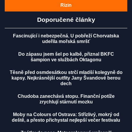
Rizin
Doporučené články
Fascinující i nebezpečná. U pobřeží Chorvatska
udeřila mořská smršť
Do zápasu jsem šel po kalbě, přiznal BKFC
šampion ve službách Oktagonu
Těsně před osmdesátkou strčí mladší kolegyně do
kapsy. Nejkrásnější outfity Jany Švandové berou
dech
Chudoba zanechává stopu. Finanční potíže
zrychlují stárnutí mozku
Moby na Colours of Ostrava: Střízlivý, mokrý od
deště, a přesto přichystal nejlepší večer festivalu