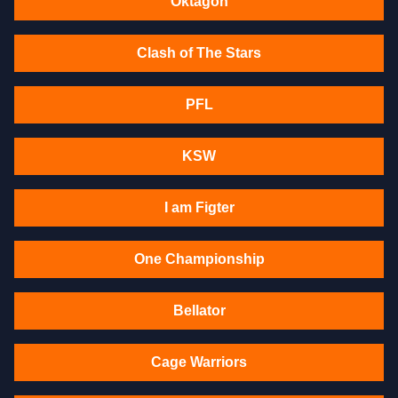
Oktagon
Clash of The Stars
PFL
KSW
I am Figter
One Championship
Bellator
Cage Warriors