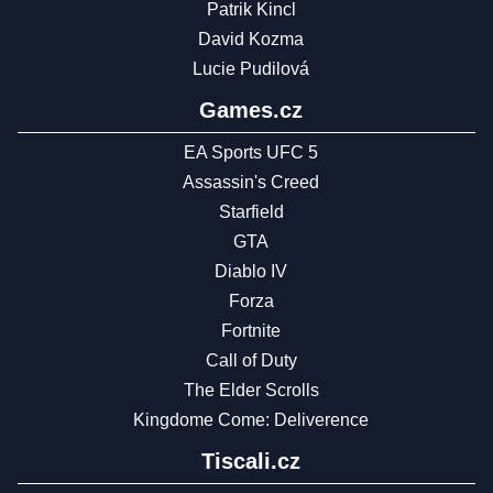
Patrik Kincl
David Kozma
Lucie Pudilová
Games.cz
EA Sports UFC 5
Assassin's Creed
Starfield
GTA
Diablo IV
Forza
Fortnite
Call of Duty
The Elder Scrolls
Kingdome Come: Deliverence
Tiscali.cz