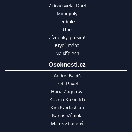
7 divů světa: Duel
Monopoly
Dobble
Uno
Jízdenky, prosím!
Krycí jména
Na křídlech
Osobnosti.cz
Andrej Babiš
Petr Pavel
Hana Zagorová
Kazma Kazmitch
Kim Kardashian
Karlos Vémola
Marek Ztracený