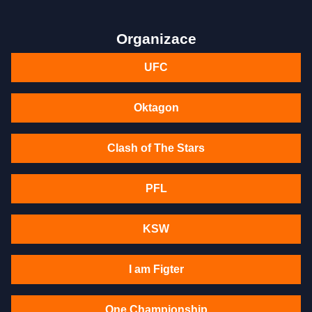
Organizace
UFC
Oktagon
Clash of The Stars
PFL
KSW
I am Figter
One Championship