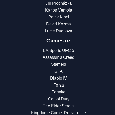
Jiří Procházka
Karlos Vémola
Patrik Kincl
David Kozma
Lucie Pudilová
Games.cz
EA Sports UFC 5
Assassin's Creed
Starfield
GTA
Diablo IV
Forza
Fortnite
Call of Duty
The Elder Scrolls
Kingdome Come: Deliverence