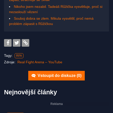
Nikoho jsem nezabil. Tadeáš Růžička vysvětluje, proč si
nezaslouží vězení
Souboj dobra se zlem. Mikula vysvětlil, proč nemá
problém zápasit s Růžičkou
Tagy:
RFA
Zdroje:
Real Fight Arena – YouTube
Vstoupit do diskuze (
0
)
Nejnovější články