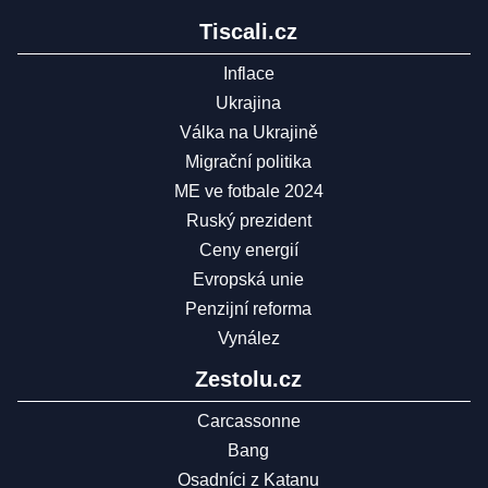
Tiscali.cz
Inflace
Ukrajina
Válka na Ukrajině
Migrační politika
ME ve fotbale 2024
Ruský prezident
Ceny energií
Evropská unie
Penzijní reforma
Vynález
Zestolu.cz
Carcassonne
Bang
Osadníci z Katanu