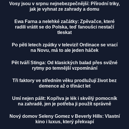
Vosy jsou v srpnu nejnebezpečnější: Přírodní triky,
jak je vyhnat ze zahrady a domu
Ewa Farna a nelehké začátky: Zpěvačce, které
radili vrátit se do Polska, teď fanoušci nestačí
tleskat
Po pěti letech zpátky v televizi! Ordinace se vrací
na Novu, má to ale jeden háček
Pět tváří Stinga: Od klasických balad přes svižné
rytmy po temnější vzpomínání
Tři faktory ve středním věku prodlužují život bez
demence až o třináct let
Umí nejen pálit: Kopřiva je lék i skvělý pomocník
na zahradě, jen je potřeba ji použít správně
Nový domov Seleny Gomez v Beverly Hills: Vlastní
kino i luxus, který překvapí