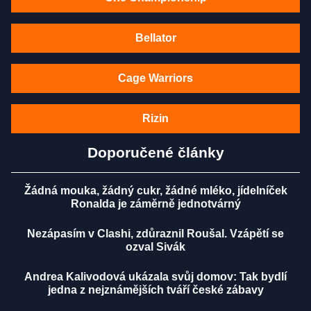
Bellator
Cage Warriors
Rizin
Doporučené články
Žádná mouka, žádný cukr, žádné mléko, jídelníček
Ronalda je záměrně jednotvárný
Nezápasím v Clashi, zdůraznil Roušal. Vzápětí se
ozval Sivák
Andrea Kalivodová ukázala svůj domov: Tak bydlí
jedna z nejznámějších tváří české zábavy