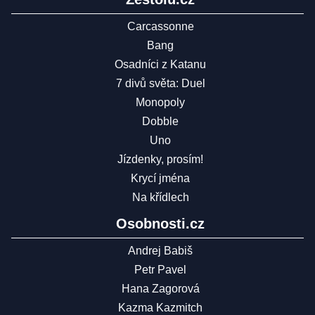
Carcassonne
Bang
Osadníci z Katanu
7 divů světa: Duel
Monopoly
Dobble
Uno
Jízdenky, prosím!
Krycí jména
Na křídlech
Osobnosti.cz
Andrej Babiš
Petr Pavel
Hana Zagorová
Kazma Kazmitch