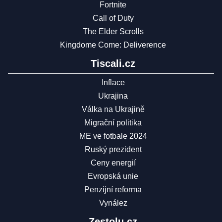
Fortnite
Call of Duty
The Elder Scrolls
Kingdome Come: Deliverence
Tiscali.cz
Inflace
Ukrajina
Válka na Ukrajině
Migrační politika
ME ve fotbale 2024
Ruský prezident
Ceny energií
Evropská unie
Penzijní reforma
Vynález
Zestolu.cz