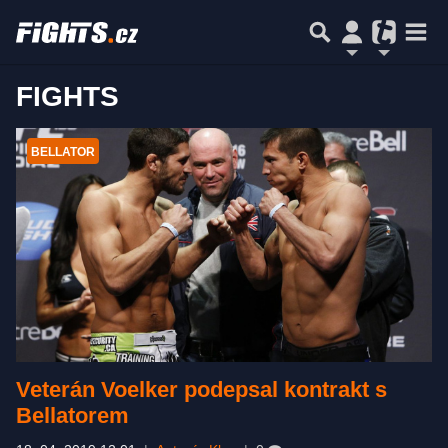
FIGHTS
BELLATOR
Veterán Voelker podepsal kontrakt s
Bellatorem