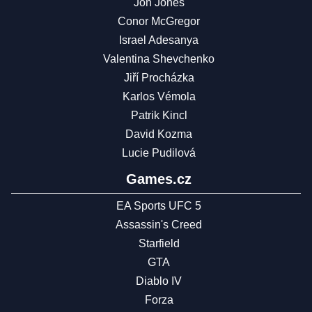
Jon Jones
Conor McGregor
Israel Adesanya
Valentina Shevchenko
Jiří Procházka
Karlos Vémola
Patrik Kincl
David Kozma
Lucie Pudilová
Games.cz
EA Sports UFC 5
Assassin's Creed
Starfield
GTA
Diablo IV
Forza