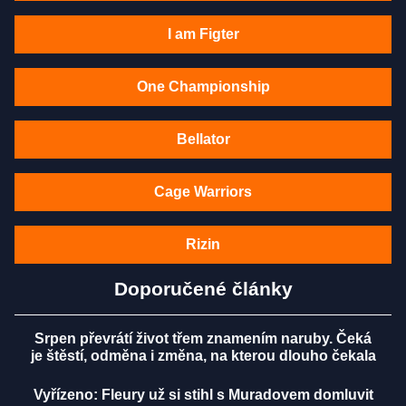
I am Figter
One Championship
Bellator
Cage Warriors
Rizin
Doporučené články
Srpen převrátí život třem znamením naruby. Čeká
je štěstí, odměna i změna, na kterou dlouho čekala
Vyřízeno: Fleury už si stihl s Muradovem domluvit