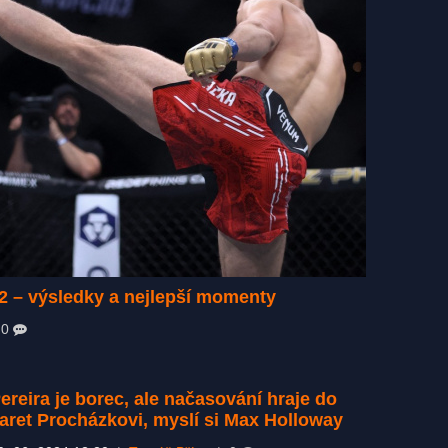
2 – výsledky a nejlepší momenty
|
0
ereira je borec, ale načasování hraje do
aret Procházkovi, myslí si Max Holloway