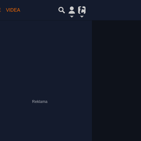
E
VIDEA