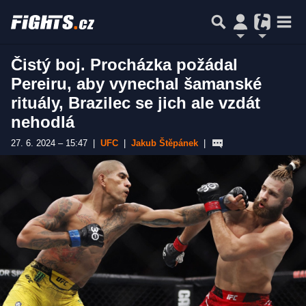
Čistý boj. Procházka požádal
Pereiru, aby vynechal šamanské
rituály, Brazilec se jich ale vzdát
nehodlá
27. 6. 2024 – 15:47
|
UFC
|
Jakub Štěpánek
|