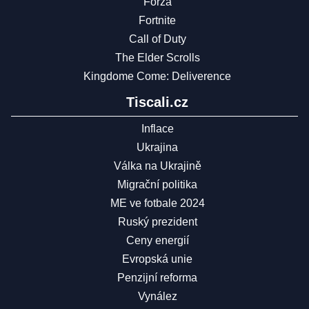
Forza
Fortnite
Call of Duty
The Elder Scrolls
Kingdome Come: Deliverence
Tiscali.cz
Inflace
Ukrajina
Válka na Ukrajině
Migrační politika
ME ve fotbale 2024
Ruský prezident
Ceny energií
Evropská unie
Penzijní reforma
Vynález