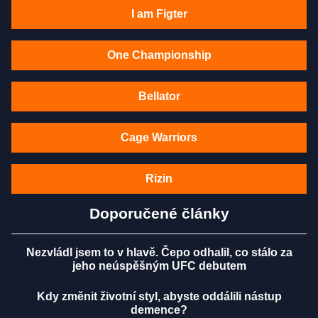
I am Figter
One Championship
Bellator
Cage Warriors
Rizin
Doporučené články
Nezvládl jsem to v hlavě. Čepo odhalil, co stálo za
jeho neúspěšným UFC debutem
Kdy změnit životní styl, abyste oddálili nástup
demence?