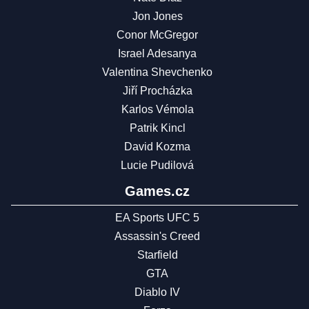
Jon Jones
Conor McGregor
Israel Adesanya
Valentina Shevchenko
Jiří Procházka
Karlos Vémola
Patrik Kincl
David Kozma
Lucie Pudilová
Games.cz
EA Sports UFC 5
Assassin's Creed
Starfield
GTA
Diablo IV