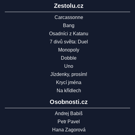
Zestolu.cz
Carcassonne
Bang
Osadníci z Katanu
7 divů světa: Duel
Monopoly
Dobble
Uno
Jízdenky, prosím!
Krycí jména
Na křídlech
Osobnosti.cz
Andrej Babiš
Petr Pavel
Hana Zagorová