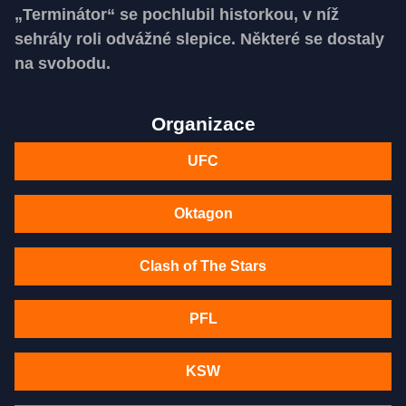
„Terminátor“ se pochlubil historkou, v níž
sehrály roli odvážné slepice. Některé se dostaly
na svobodu.
Organizace
UFC
Oktagon
Clash of The Stars
PFL
KSW