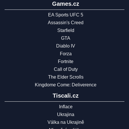
Games.cz
EA Sports UFC 5
Assassin's Creed
Starfield
GTA
Diablo IV
Forza
Fortnite
Call of Duty
The Elder Scrolls
Kingdome Come: Deliverence
Tiscali.cz
Inflace
Ukrajina
Válka na Ukrajině