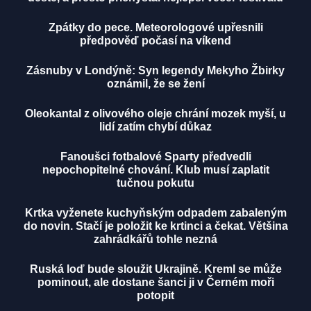
Zpátky do pece. Meteorologové upřesnili
předpověď počasí na víkend
Zásnuby v Londýně: Syn legendy Mekyho Žbirky
oznámil, že se žení
Oleokantal z olivového oleje chrání mozek myší, u
lidí zatím chybí důkaz
Fanoušci fotbalové Sparty předvedli
nepochopitelné chování. Klub musí zaplatit
tučnou pokutu
Krtka vyženete kuchyňským odpadem zabaleným
do novin. Stačí je položit ke krtinci a čekat. Většina
zahrádkářů tohle nezná
Ruská loď bude sloužit Ukrajině. Kreml se může
pominout, ale dostane šanci ji v Černém moři
potopit