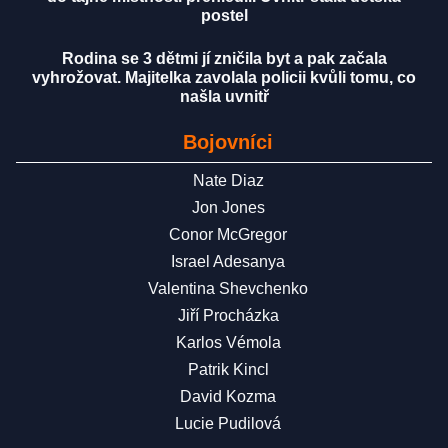
postel
Rodina se 3 dětmi jí zničila byt a pak začala
vyhrožovat. Majitelka zavolala policii kvůli tomu, co
našla uvnitř
Bojovníci
Nate Diaz
Jon Jones
Conor McGregor
Israel Adesanya
Valentina Shevchenko
Jiří Procházka
Karlos Vémola
Patrik Kincl
David Kozma
Lucie Pudilová