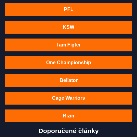
PFL
KSW
I am Figter
One Championship
Bellator
Cage Warriors
Rizin
Doporučené články