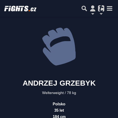
ANDRZEJ GRZEBYK
Welterweight
78 kg
Polsko
35 let
184 cm