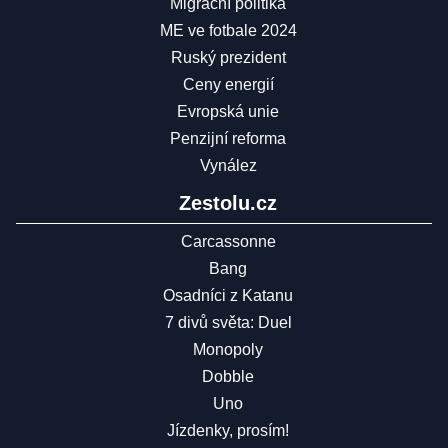
Migrační politika
ME ve fotbale 2024
Ruský prezident
Ceny energií
Evropská unie
Penzijní reforma
Vynález
Zestolu.cz
Carcassonne
Bang
Osadníci z Katanu
7 divů světa: Duel
Monopoly
Dobble
Uno
Jízdenky, prosím!