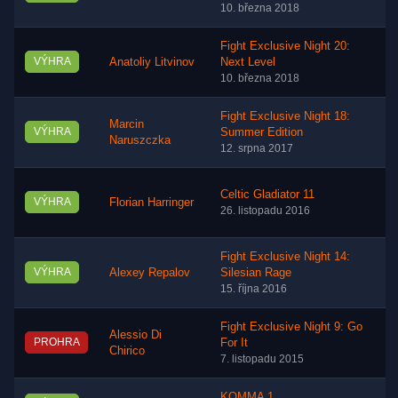
10. března 2018
Fight Exclusive Night 20:
VÝHRA
Anatoliy Litvinov
Next Level
10. března 2018
Fight Exclusive Night 18:
Marcin
VÝHRA
Summer Edition
Naruszczka
12. srpna 2017
Celtic Gladiator 11
VÝHRA
Florian Harringer
26. listopadu 2016
Fight Exclusive Night 14:
VÝHRA
Alexey Repalov
Silesian Rage
15. října 2016
Fight Exclusive Night 9: Go
Alessio Di
PROHRA
For It
Chirico
7. listopadu 2015
KOMMA 1