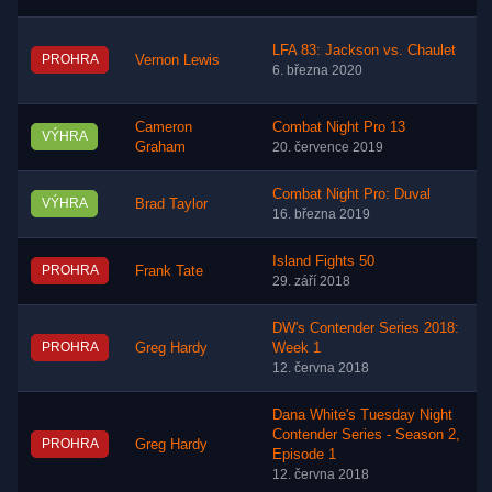
LFA 83: Jackson vs. Chaulet
PROHRA
Vernon Lewis
6. března 2020
Cameron
Combat Night Pro 13
VÝHRA
Graham
20. července 2019
Combat Night Pro: Duval
VÝHRA
Brad Taylor
16. března 2019
Island Fights 50
PROHRA
Frank Tate
29. září 2018
DW's Contender Series 2018:
PROHRA
Greg Hardy
Week 1
12. června 2018
Dana White's Tuesday Night
Contender Series - Season 2,
PROHRA
Greg Hardy
Episode 1
12. června 2018