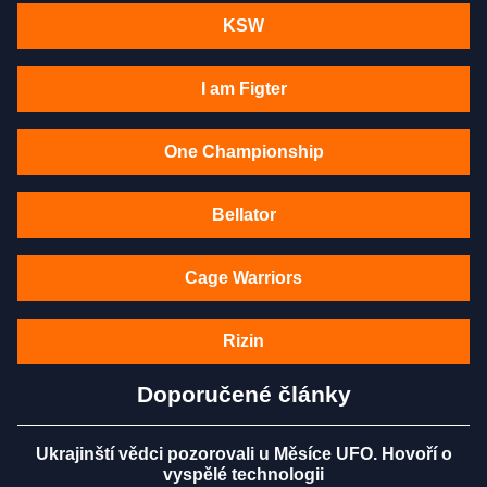
KSW
I am Figter
One Championship
Bellator
Cage Warriors
Rizin
Doporučené články
Ukrajinští vědci pozorovali u Měsíce UFO. Hovoří o
vyspělé technologii