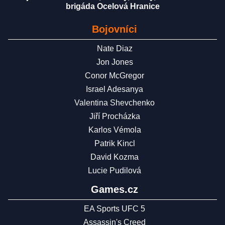
brigáda Ocelová Hranice
Bojovníci
Nate Diaz
Jon Jones
Conor McGregor
Israel Adesanya
Valentina Shevchenko
Jiří Procházka
Karlos Vémola
Patrik Kincl
David Kozma
Lucie Pudilová
Games.cz
EA Sports UFC 5
Assassin's Creed