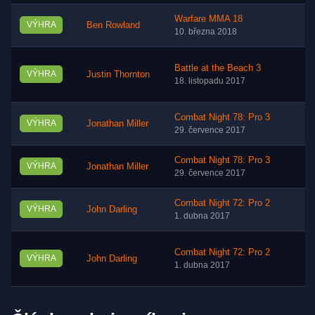
Warfare MMA 18
VÝHRA
Ben Rowland
10. března 2018
Battle at the Beach 3
VÝHRA
Justin Thornton
18. listopadu 2017
Combat Night 78: Pro 3
VÝHRA
Jonathan Miller
29. července 2017
Combat Night 78: Pro 3
VÝHRA
Jonathan Miller
29. července 2017
Combat Night 72: Pro 2
VÝHRA
John Darling
1. dubna 2017
Combat Night 72: Pro 2
VÝHRA
John Darling
1. dubna 2017