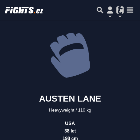
AUSTEN LANE
Heavyweight
110 kg
USA
38 let
198 cm