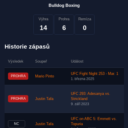
Bulldog Boxing
Výhra
Prohra
Remíza
14
6
0
Historie zápasů
Výsledek
Soupeř
Událost
UFC Fight Night 253 - Mar. 1
PROHRA
Mario Pinto
1. března 2025
UFC 293: Adesanya vs.
PROHRA
Justin Tafa
Strickland
9. září 2023
UFC on ABC 5: Emmett vs.
NC
Justin Tafa
Topuria