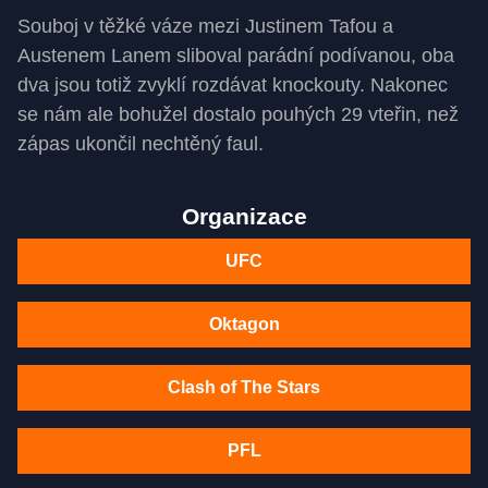
Souboj v těžké váze mezi Justinem Tafou a
Austenem Lanem sliboval parádní podívanou, oba
dva jsou totiž zvyklí rozdávat knockouty. Nakonec
se nám ale bohužel dostalo pouhých 29 vteřin, než
zápas ukončil nechtěný faul.
Organizace
UFC
Oktagon
Clash of The Stars
PFL