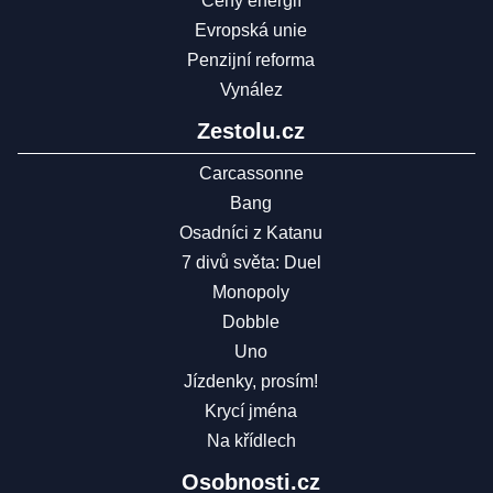
Ceny energií
Evropská unie
Penzijní reforma
Vynález
Zestolu.cz
Carcassonne
Bang
Osadníci z Katanu
7 divů světa: Duel
Monopoly
Dobble
Uno
Jízdenky, prosím!
Krycí jména
Na křídlech
Osobnosti.cz