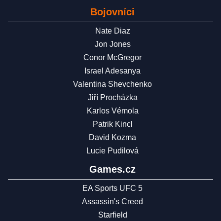
Bojovníci
Nate Diaz
Jon Jones
Conor McGregor
Israel Adesanya
Valentina Shevchenko
Jiří Procházka
Karlos Vémola
Patrik Kincl
David Kozma
Lucie Pudilová
Games.cz
EA Sports UFC 5
Assassin's Creed
Starfield