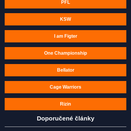
PFL
KSW
I am Figter
One Championship
Bellator
Cage Warriors
Rizin
Doporučené články