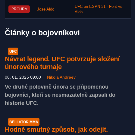
UFC on ESPN 31 - Font vs.
PROHRA
Jose Aldo
Aldo
Články o bojovníkovi
UFC
Návrat legend. UFC potvrzuje složení
únorového turnaje
08. 01. 2025 09:00
|
Nikola Andreev
Ve druhé polovině února se připomenou
bojovníci, kteří se nesmazatelně zapsali do
historie UFC.
BELLATOR MMA
Hodně smutný způsob, jak odejít.