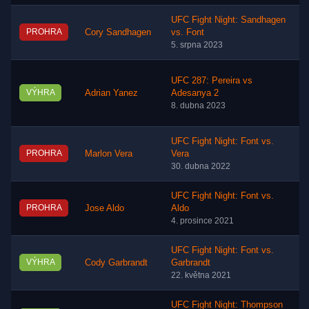
UFC Fight Night: Sandhagen
PROHRA
Cory Sandhagen
vs. Font
5. srpna 2023
UFC 287: Pereira vs
VÝHRA
Adrian Yanez
Adesanya 2
8. dubna 2023
UFC Fight Night: Font vs.
PROHRA
Marlon Vera
Vera
30. dubna 2022
UFC Fight Night: Font vs.
PROHRA
Jose Aldo
Aldo
4. prosince 2021
UFC Fight Night: Font vs.
VÝHRA
Cody Garbrandt
Garbrandt
22. května 2021
UFC Fight Night: Thompson