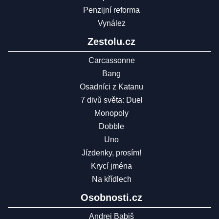
Penzijní reforma
Vynález
Zestolu.cz
Carcassonne
Bang
Osadníci z Katanu
7 divů světa: Duel
Monopoly
Dobble
Uno
Jízdenky, prosím!
Krycí jména
Na křídlech
Osobnosti.cz
Andrej Babiš