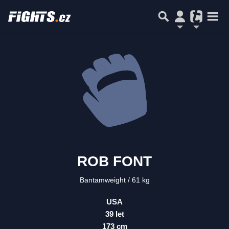
ROB FONT
Bantamweight
61 kg
USA
39 let
173 cm