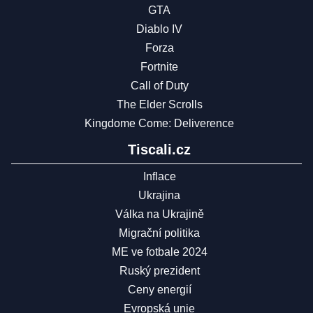
GTA
Diablo IV
Forza
Fortnite
Call of Duty
The Elder Scrolls
Kingdome Come: Deliverence
Tiscali.cz
Inflace
Ukrajina
Válka na Ukrajině
Migrační politika
ME ve fotbale 2024
Ruský prezident
Ceny energií
Evropská unie