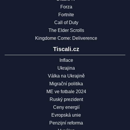
Forza
Fortnite
Call of Duty
The Elder Scrolls
Kingdome Come: Deliverence
Tiscali.cz
Inflace
Ukrajina
Válka na Ukrajině
Migrační politika
ME ve fotbale 2024
Ruský prezident
Ceny energií
Evropská unie
Penzijní reforma