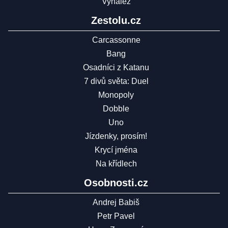
Vynález
Zestolu.cz
Carcassonne
Bang
Osadníci z Katanu
7 divů světa: Duel
Monopoly
Dobble
Uno
Jízdenky, prosím!
Krycí jména
Na křídlech
Osobnosti.cz
Andrej Babiš
Petr Pavel