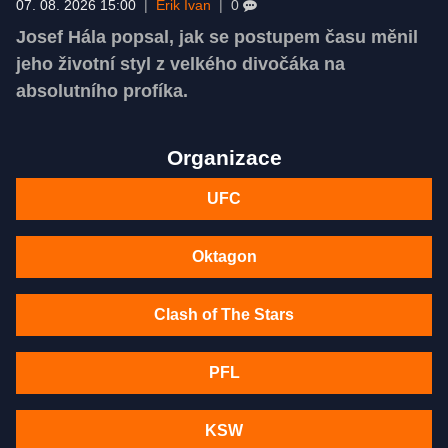
07. 08. 2026 15:00
|
Erik Ivan
|
0
Josef Hála popsal, jak se postupem času měnil
jeho životní styl z velkého divočáka na
absolutního profíka.
Organizace
UFC
Oktagon
Clash of The Stars
PFL
KSW