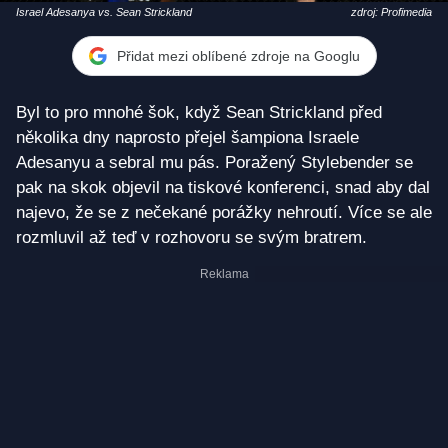
Israel Adesanya vs. Sean Strickland
zdroj: Profimedia
Přidat mezi oblíbené zdroje na Googlu
Byl to pro mnohé šok, když Sean Strickland před
několika dny naprosto přejel šampiona Israele
Adesanyu a sebral mu pás. Poražený Stylebender se
pak na skok objevil na tiskové konferenci, snad aby dal
najevo, že se z nečekané porážky nehroutí. Více se ale
rozmluvil až teď v rozhovoru se svým bratrem.