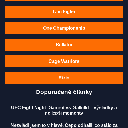
I am Figter
One Championship
Bellator
Cage Warriors
Rizin
Doporučené články
UFC Fight Night: Gamrot vs. Salkilld – výsledky a
nejlepší momenty
Nezvládl jsem to v hlavě. Čepo odhalil, co stálo za