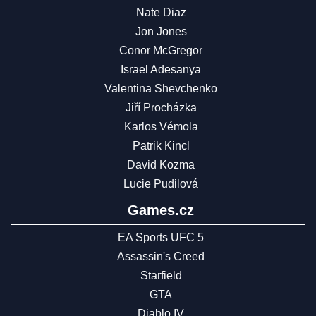
Nate Diaz
Jon Jones
Conor McGregor
Israel Adesanya
Valentina Shevchenko
Jiří Procházka
Karlos Vémola
Patrik Kincl
David Kozma
Lucie Pudilová
Games.cz
EA Sports UFC 5
Assassin's Creed
Starfield
GTA
Diablo IV