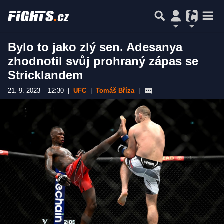
Bylo to jako zlý sen. Adesanya
zhodnotil svůj prohraný zápas se
Stricklandem
21. 9. 2023 – 12:30
|
UFC
|
Tomáš Bříza
|