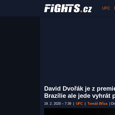
UFC
David Dvořák je z premi
Brazílie ale jede vyhrát 
19. 2. 2020 – 7:39
|
UFC
|
Tomáš Bříza
|
Di