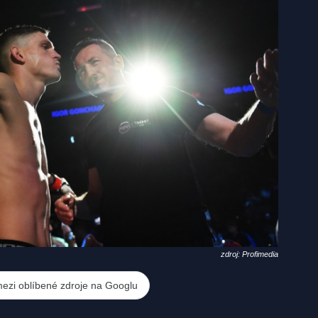
zdroj: Profimedia
mezi oblíbené zdroje na Googlu