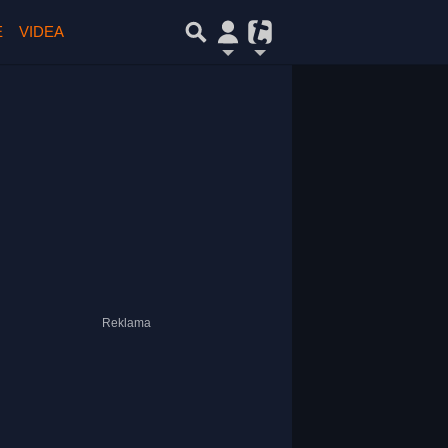
E
VIDEA