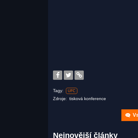
Tagy:
UFC
Zdroje:
tisková konference
Vs
Nejnovější články