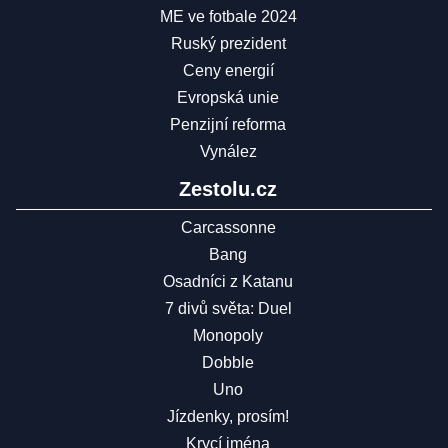
ME ve fotbale 2024
Ruský prezident
Ceny energií
Evropská unie
Penzijní reforma
Vynález
Zestolu.cz
Carcassonne
Bang
Osadníci z Katanu
7 divů světa: Duel
Monopoly
Dobble
Uno
Jízdenky, prosím!
Krycí jména