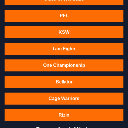
PFL
KSW
I am Figter
One Championship
Bellator
Cage Warriors
Rizin