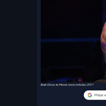
Bude Dricus du Plessis novou hvězdou UFC?
Přidat 