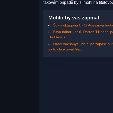
takovém případě by si mohl na titulovou
Mohlo by vás zajímat
Šok v oktagonu UFC! Adesanya brutálně
Bitva nahoru dolů. Darren Till sahal
Du Plessis
Israel Adesanya udělal po zápase s 
za to chce urvat hlavu