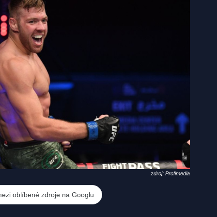
zdroj: Profimedia
mezi oblíbené zdroje na Googlu