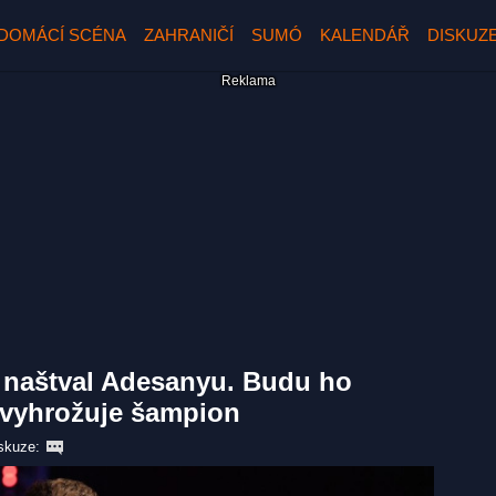
DOMÁCÍ SCÉNA
ZAHRANIČÍ
SUMÓ
KALENDÁŘ
DISKUZ
i naštval Adesanyu. Budu ho
, vyhrožuje šampion
skuze: