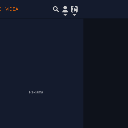
E
VIDEA