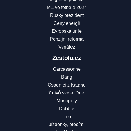
ME ve fotbale 2024
Ruský prezident
Ceny energií
Evropská unie
Penzijní reforma
Vynález
Zestolu.cz
Carcassonne
Bang
Osadníci z Katanu
7 divů světa: Duel
Monopoly
Dobble
Uno
Jízdenky, prosím!