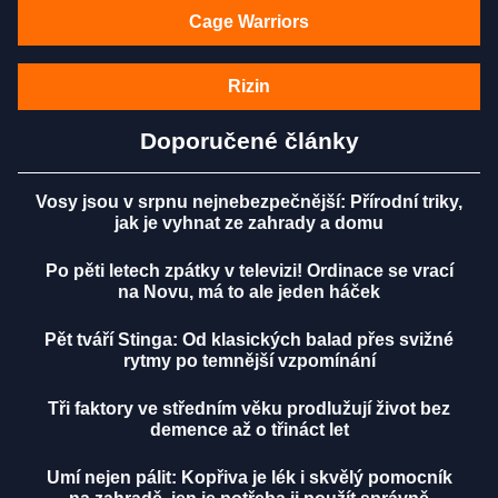
Cage Warriors
Rizin
Doporučené články
Vosy jsou v srpnu nejnebezpečnější: Přírodní triky,
jak je vyhnat ze zahrady a domu
Po pěti letech zpátky v televizi! Ordinace se vrací
na Novu, má to ale jeden háček
Pět tváří Stinga: Od klasických balad přes svižné
rytmy po temnější vzpomínání
Tři faktory ve středním věku prodlužují život bez
demence až o třináct let
Umí nejen pálit: Kopřiva je lék i skvělý pomocník