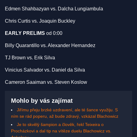
Edmen Shahbazyan vs. Dalcha Lungiambula
Chris Curtis vs. Joaquin Buckley
EARLY PRELIMS
od 0:00
Billy Quarantillo vs. Alexander Hernandez
TJ Brown vs. Erik Silva
Vinicius Salvador vs. Daniel da Silva
Cameron Saaiman vs. Steven Koslow
Mohlo by vás zajímat
Jiřímu přeju brzké uzdravení, ale té šance využiju. S
ním se rád poperu, až bude zdravý, vzkázal Blachowicz
Je to skvělý šampion a člověk, řekl Teixeira o
Procházkovi a dal tip na vítěze duelu Blachowicz vs.