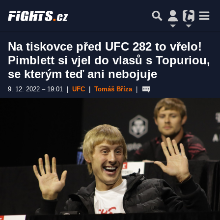
Na tiskovce před UFC 282 to vřelo!
Pimblett si vjel do vlasů s Topuriou,
se kterým teď ani nebojuje
9. 12. 2022 – 19:01
|
UFC
|
Tomáš Bříza
|