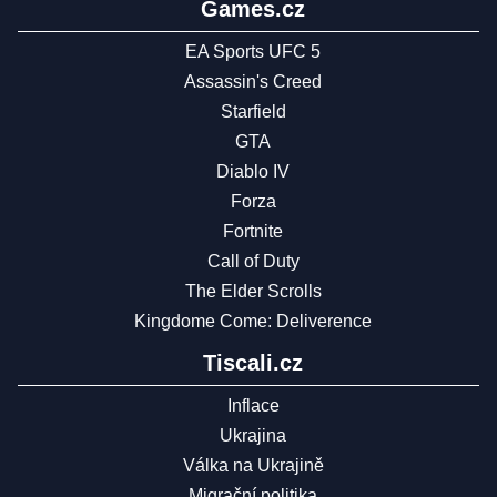
Games.cz
EA Sports UFC 5
Assassin's Creed
Starfield
GTA
Diablo IV
Forza
Fortnite
Call of Duty
The Elder Scrolls
Kingdome Come: Deliverence
Tiscali.cz
Inflace
Ukrajina
Válka na Ukrajině
Migrační politika