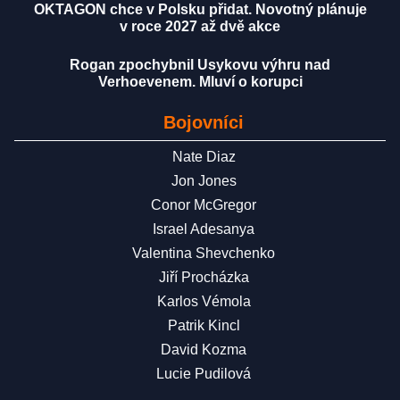
OKTAGON chce v Polsku přidat. Novotný plánuje
v roce 2027 až dvě akce
Rogan zpochybnil Usykovu výhru nad
Verhoevenem. Mluví o korupci
Bojovníci
Nate Diaz
Jon Jones
Conor McGregor
Israel Adesanya
Valentina Shevchenko
Jiří Procházka
Karlos Vémola
Patrik Kincl
David Kozma
Lucie Pudilová