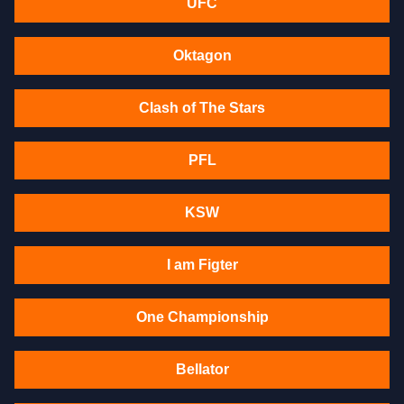
UFC
Oktagon
Clash of The Stars
PFL
KSW
I am Figter
One Championship
Bellator