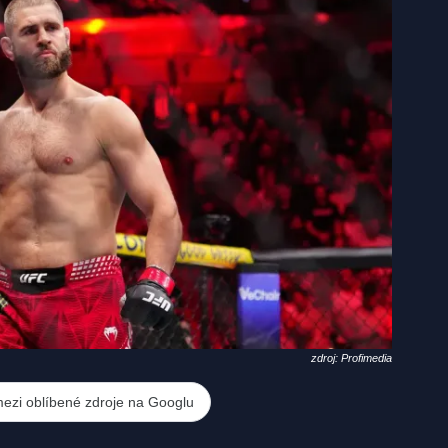
zdroj: Profimedia
mezi oblíbené zdroje na Googlu