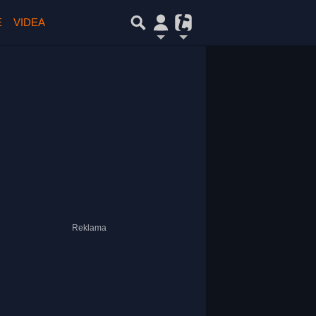
E
VIDEA