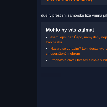
duel v prestižní zámořské lize vnímá j
Mohlo by vás zajímat
Jsem lepší než Čepo, namyšlený nejs
Procházku
Hazard se zdravím? Loni dostal výpr
s neporaženým obrem
Procházka chválí hvězdy turnaje v B