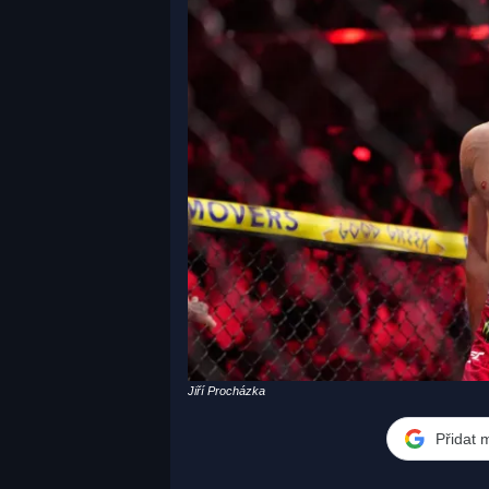
Jiří Procházka
Přidat 