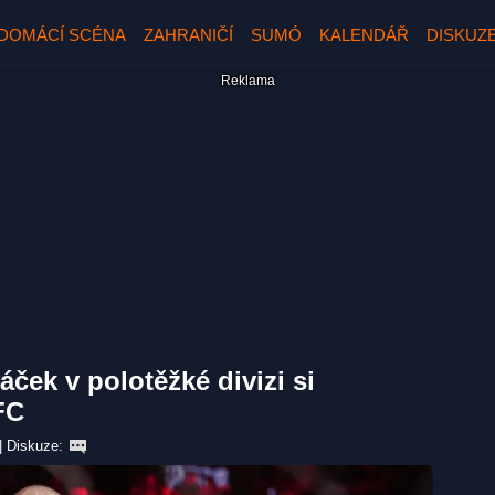
DOMÁCÍ SCÉNA
ZAHRANIČÍ
SUMÓ
KALENDÁŘ
DISKUZ
ček v polotěžké divizi si
FC
|
Diskuze: