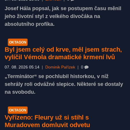
Josef Hála popsal, jak se postupem času měnil
jeho životní styl z velkého divočáka na
absolutního profíka.
OKTAGON
Byl jsem celý od krve, měl jsem strach,
vylíčil Vémola dramatické krmení lvů
07. 08. 2026 05:14
|
Dominik Pařízek
|
0
„Terminátor“ se pochlubil historkou, v níž
sehrály roli odvážné slepice. Některé se dostaly
na svobodu.
OKTAGON
Vyřízeno: Fleury už si stihl s
Muradovem domluvit odvetu