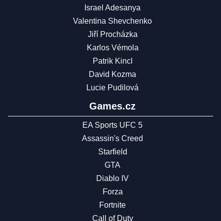
Israel Adesanya
Valentina Shevchenko
Jiří Procházka
Karlos Vémola
Patrik Kincl
David Kozma
Lucie Pudilová
Games.cz
EA Sports UFC 5
Assassin's Creed
Starfield
GTA
Diablo IV
Forza
Fortnite
Call of Duty