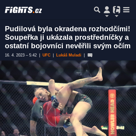
Pudilová byla okradena rozhodčími!
Soupeřka ji ukázala prostředníčky a
ostatní bojovníci nevěřili svým očím
16. 4. 2023 – 5:42
|
UFC
|
Lukáš Muladi
|