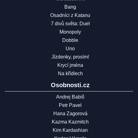
Bang
Osadníci z Katanu
7 divů světa: Duel
Monopoly
Dobble
Uno
Jízdenky, prosím!
Krycí jména
Na křídlech
Osobnosti.cz
Andrej Babiš
Petr Pavel
Hana Zagorová
Kazma Kazmitch
Kim Kardashian