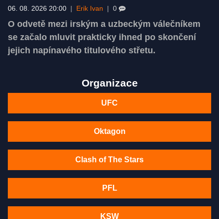
06. 08. 2026 20:00
|
Erik Ivan
|
0
O odvetě mezi irským a uzbeckým válečníkem
se začalo mluvit prakticky ihned po skončení
jejich napínavého titulového střetu.
Organizace
UFC
Oktagon
Clash of The Stars
PFL
KSW