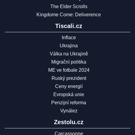
The Elder Scrolls
Kingdome Come: Deliverence
Tiscali.cz
Inflace
Ukrajina
Válka na Ukrajině
Migrační politika
ME ve fotbale 2024
Ruský prezident
Ceny energií
Evropská unie
Penzijní reforma
Vynález
Zestolu.cz
Carcassonne