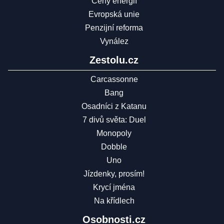
Ceny energií
Evropská unie
Penzijní reforma
Vynález
Zestolu.cz
Carcassonne
Bang
Osadníci z Katanu
7 divů světa: Duel
Monopoly
Dobble
Uno
Jízdenky, prosím!
Krycí jména
Na křídlech
Osobnosti.cz