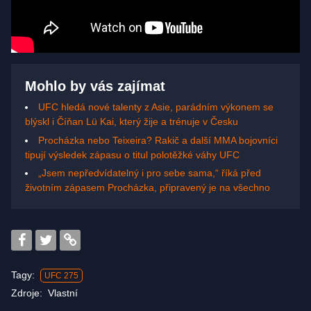
Mohlo by vás zajímat
UFC hledá nové talenty z Asie, parádním výkonem se
blýskl i Číňan Lü Kai, který žije a trénuje v Česku
Procházka nebo Teixeira? Rakič a další MMA bojovníci
tipují výsledek zápasu o titul polotěžké váhy UFC
„Jsem nepředvídatelný i pro sebe sama,“ říká před
životním zápasem Procházka, připravený je na všechno
Tagy:
UFC 275
Zdroje:
Vlastní