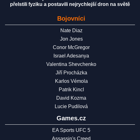
přelstili fyziku a postavili nejrychlejší dron na světě
Bojovníci
Nate Diaz
Jon Jones
Conor McGregor
Israel Adesanya
Valentina Shevchenko
Jiří Procházka
Karlos Vémola
Patrik Kincl
David Kozma
Lucie Pudilová
Games.cz
EA Sports UFC 5
Assassin's Creed