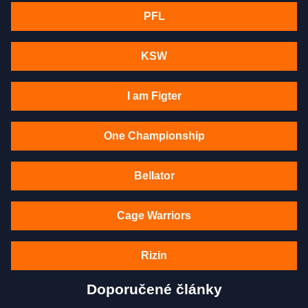
PFL
KSW
I am Figter
One Championship
Bellator
Cage Warriors
Rizin
Doporučené články