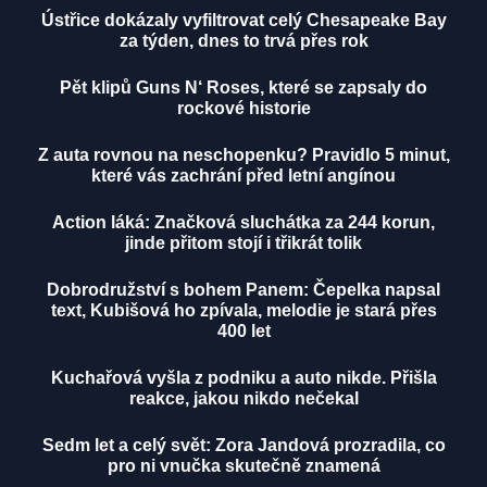
Ústřice dokázaly vyfiltrovat celý Chesapeake Bay
za týden, dnes to trvá přes rok
Pět klipů Guns N‘ Roses, které se zapsaly do
rockové historie
Z auta rovnou na neschopenku? Pravidlo 5 minut,
které vás zachrání před letní angínou
Action láká: Značková sluchátka za 244 korun,
jinde přitom stojí i třikrát tolik
Dobrodružství s bohem Panem: Čepelka napsal
text, Kubišová ho zpívala, melodie je stará přes
400 let
Kuchařová vyšla z podniku a auto nikde. Přišla
reakce, jakou nikdo nečekal
Sedm let a celý svět: Zora Jandová prozradila, co
pro ni vnučka skutečně znamená