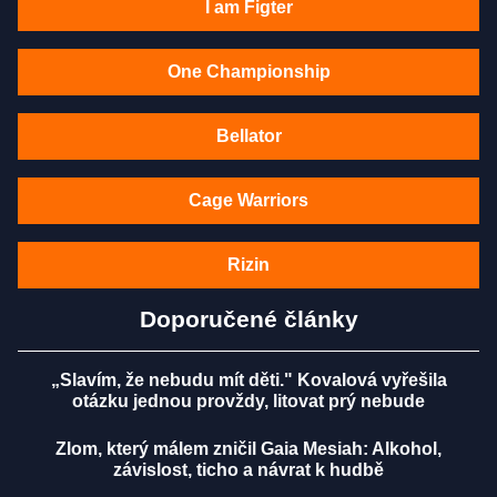
I am Figter
One Championship
Bellator
Cage Warriors
Rizin
Doporučené články
„Slavím, že nebudu mít děti." Kovalová vyřešila
otázku jednou provždy, litovat prý nebude
Zlom, který málem zničil Gaia Mesiah: Alkohol,
závislost, ticho a návrat k hudbě