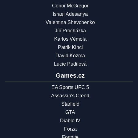
Conor McGregor
Israel Adesanya
Valentina Shevchenko
Jiří Procházka
Karlos Vémola
Patrik Kincl
David Kozma
Lucie Pudilová
Games.cz
EA Sports UFC 5
Assassin's Creed
Starfield
GTA
Diablo IV
Forza
Fortnite