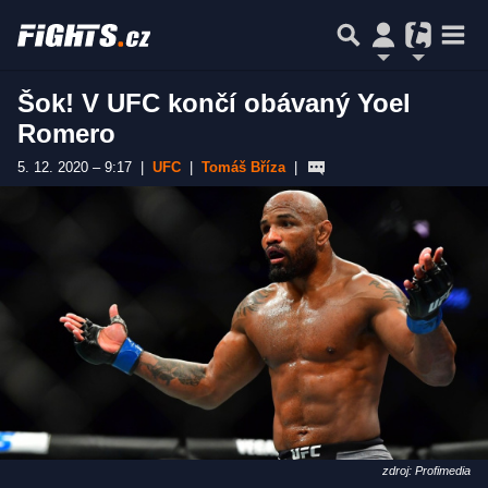
Šok! V UFC končí obávaný Yoel
Romero
5. 12. 2020 – 9:17
|
UFC
|
Tomáš Bříza
|
zdroj: Profimedia