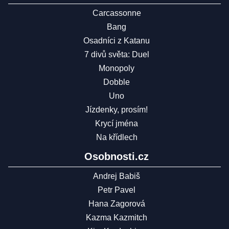
Carcassonne
Bang
Osadníci z Katanu
7 divů světa: Duel
Monopoly
Dobble
Uno
Jízdenky, prosím!
Krycí jména
Na křídlech
Osobnosti.cz
Andrej Babiš
Petr Pavel
Hana Zagorová
Kazma Kazmitch