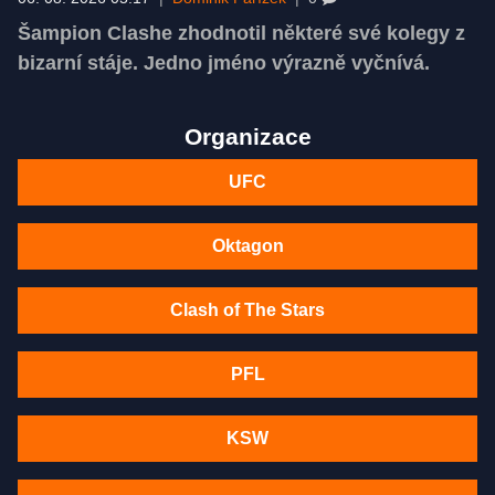
Šampion Clashe zhodnotil některé své kolegy z
bizarní stáje. Jedno jméno výrazně vyčnívá.
Organizace
UFC
Oktagon
Clash of The Stars
PFL
KSW