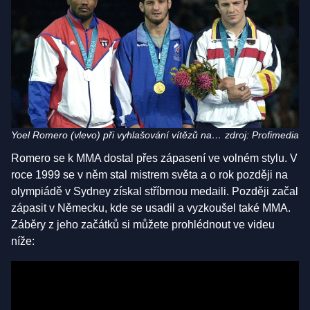
Yoel Romero (vlevo) při vyhlašování vítězů na
zdroj: Profimedia
Olympiádě v Sydney, 2000
Romero se k MMA dostal přes zápasení ve volném stylu. V
roce 1999 se v něm stal mistrem světa a o rok později na
olympiádě v Sydney získal stříbrnou medaili. Později začal
zápasit v Německu, kde se usadil a vyzkoušel také MMA.
Záběry z jeho začátků si můžete prohlédnout ve videu
níže: