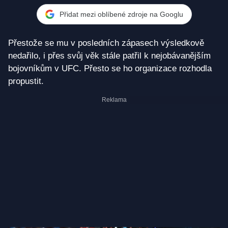
Přidat mezi oblíbené zdroje na Googlu
Přestože se mu v posledních zápasech výsledkově
nedařilo, i přes svůj věk stále patřil k nejobávanějším
bojovníkům v UFC. Přesto se ho organizace rozhodla
propustit.