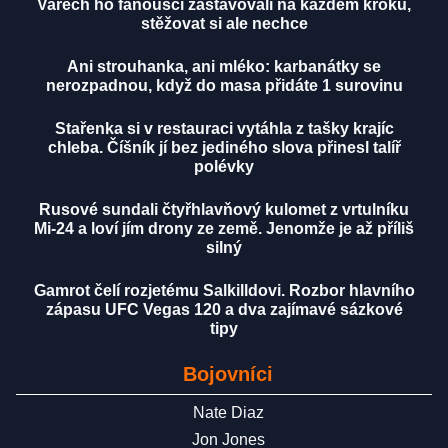
Varech ho fanoušci zastavovali na každém kroku,
stěžovat si ale nechce
Ani strouhanka, ani mléko: karbanátky se
nerozpadnou, když do masa přidáte 1 surovinu
Stařenka si v restauraci vytáhla z tašky krajíc
chleba. Číšník jí bez jediného slova přinesl talíř
polévky
Rusové sundali čtyřhlavňový kulomet z vrtulníku
Mi-24 a loví jím drony ze země. Jenomže je až příliš
silný
Gamrot čelí rozjetému Salkilldovi. Rozbor hlavního
zápasu UFC Vegas 120 a dva zajímavé sázkové
tipy
Bojovníci
Nate Diaz
Jon Jones