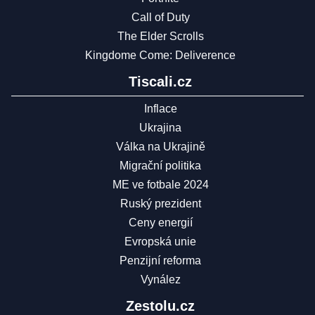
Call of Duty
The Elder Scrolls
Kingdome Come: Deliverence
Tiscali.cz
Inflace
Ukrajina
Válka na Ukrajině
Migrační politika
ME ve fotbale 2024
Ruský prezident
Ceny energií
Evropská unie
Penzijní reforma
Vynález
Zestolu.cz