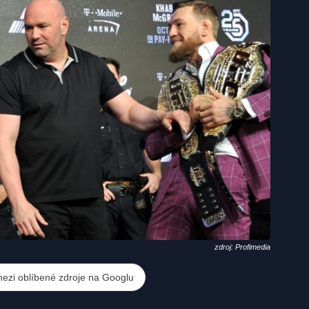
zdroj: Profimedia
mezi oblíbené zdroje na Googlu