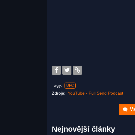
Tagy:
UFC
Zdroje:
YouTube - Full Send Podcast
Vs
Nejnovější články