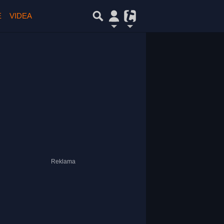
E
VIDEA