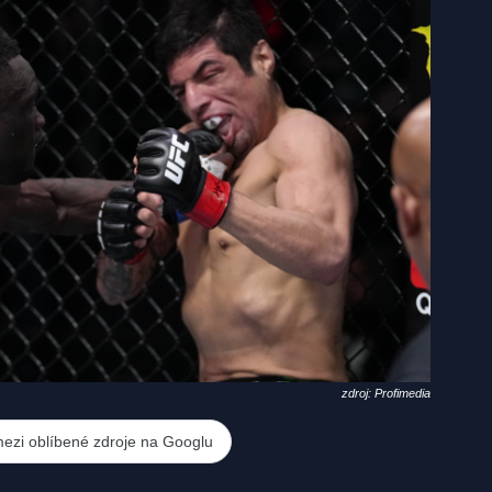
zdroj: Profimedia
mezi oblíbené zdroje na Googlu