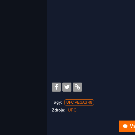
Tagy:
UFC VEGAS 48
Zdroje:
UFC
Vs