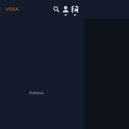
E
VIDEA