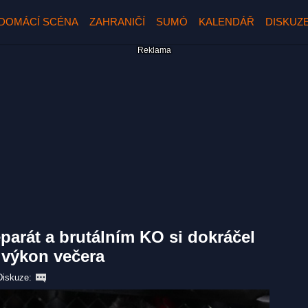
DOMÁCÍ SCÉNA
ZAHRANIČÍ
SUMÓ
KALENDÁŘ
DISKUZ
eparát a brutálním KO si dokráčel
 výkon večera
Diskuze: