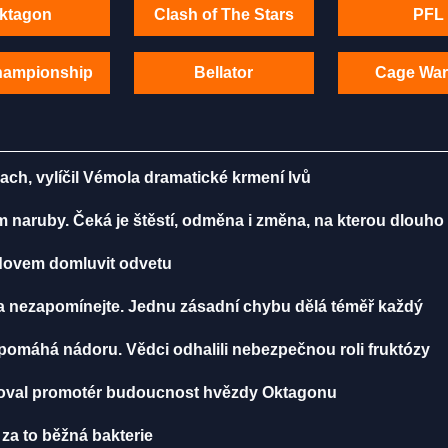
ktagon
Clash of The Stars
PFL
hampionship
Bellator
Cage War
rach, vylíčil Vémola dramatické krmení lvů
m naruby. Čeká je štěstí, odměna i změna, na kterou dlouho
radovem domluvit odvetu
ma nezapomínejte. Jednu zásadní chybu dělá téměř každý
, pomáhá nádoru. Vědci odhalili nebezpečnou roli fruktózy
toval promotér budoucnost hvězdy Oktagonu
 za to běžná bakterie