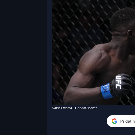
David Onama - Gabriel Benitez
Přidat 