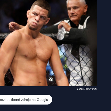
zdroj: Profimedia
mezi oblíbené zdroje na Googlu