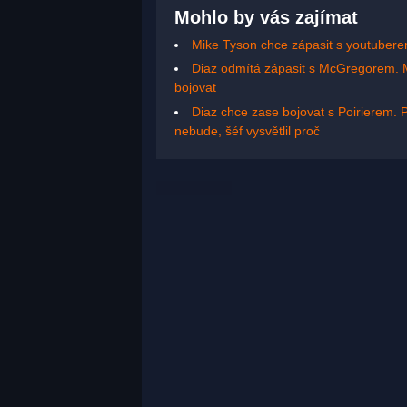
Mohlo by vás zajímat
Mike Tyson chce zápasit s youtuber
Diaz odmítá zápasit s McGregorem. Mu
bojovat
Diaz chce zase bojovat s Poirierem. 
nebude, šéf vysvětlil proč