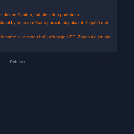
em Jakem Paulem, má ale jednu podmínku
sel by nejprve někoho porazit, aby ukázal, že ještě umí
Přestaňte si se mnou hrát, vzkazuje UFC. Zápas ale jen tak