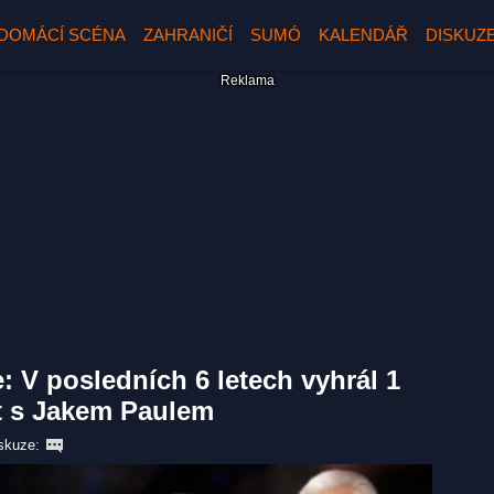
DOMÁCÍ SCÉNA
ZAHRANIČÍ
SUMÓ
KALENDÁŘ
DISKUZ
: V posledních 6 letech vyhrál 1
at s Jakem Paulem
skuze: