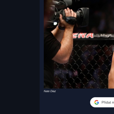
Nate Diaz
Přidat 