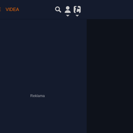
E
VIDEA