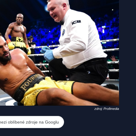
zdroj: Profimedia
mezi oblíbené zdroje na Googlu