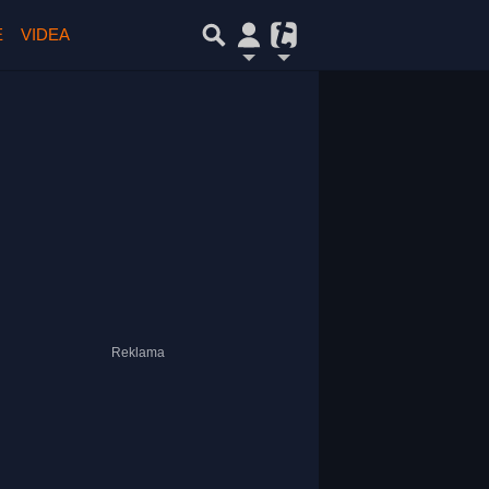
E
VIDEA