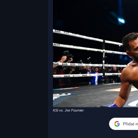
KSI vs. Joe Fournier
Přidat 