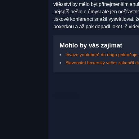
vítězství by mělo být přinejmenším anu
nejspíš nešlo o úmysl ale jen nešťastn
tiskové konferenci snažil vysvětlovat, 
boxerkou a až pak dopadl loket. Z videí
Mohlo by vás zajímat
Invaze youtuberů do ringu pokračuje
Slavnostní boxerský večer zakončil 