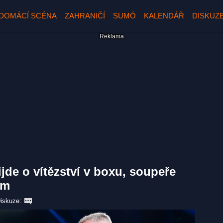
DOMÁCÍ SCÉNA
ZAHRANIČÍ
SUMÓ
KALENDÁŘ
DISKUZ
jde o vítězství v boxu, soupeře
em
iskuze: