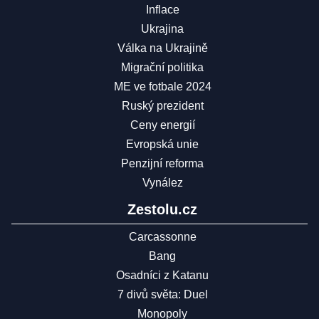
Inflace
Ukrajina
Válka na Ukrajině
Migrační politika
ME ve fotbale 2024
Ruský prezident
Ceny energií
Evropská unie
Penzijní reforma
Vynález
Zestolu.cz
Carcassonne
Bang
Osadníci z Katanu
7 divů světa: Duel
Monopoly