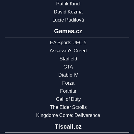
Patrik Kincl
David Kozma
Lucie Pudilová
Games.cz
EA Sports UFC 5
Assassin's Creed
Starfield
GTA
Diablo IV
Forza
Fortnite
Call of Duty
The Elder Scrolls
Kingdome Come: Deliverence
Tiscali.cz