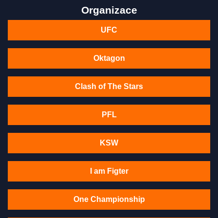
Organizace
UFC
Oktagon
Clash of The Stars
PFL
KSW
I am Figter
One Championship