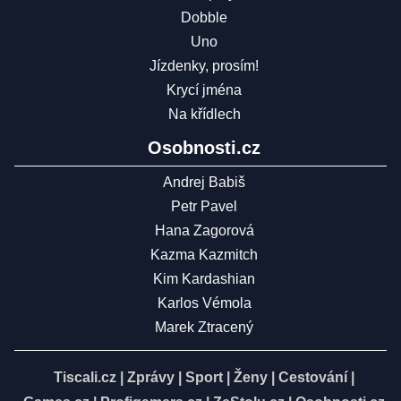
Dobble
Uno
Jízdenky, prosím!
Krycí jména
Na křídlech
Osobnosti.cz
Andrej Babiš
Petr Pavel
Hana Zagorová
Kazma Kazmitch
Kim Kardashian
Karlos Vémola
Marek Ztracený
Tiscali.cz
|
Zprávy
|
Sport
|
Ženy
|
Cestování
|