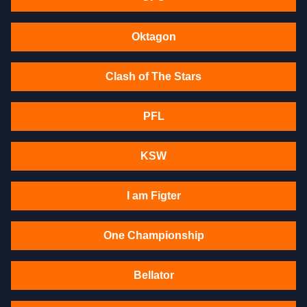
Oktagon
Clash of The Stars
PFL
KSW
I am Figter
One Championship
Bellator