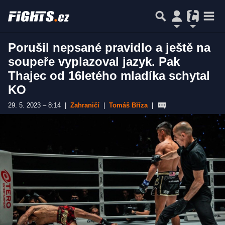
Porušil nepsané pravidlo a ještě na
soupeře vyplazoval jazyk. Pak
Thajec od 16letého mladíka schytal
KO
29. 5. 2023 – 8:14
|
Zahraničí
|
Tomáš Bříza
|