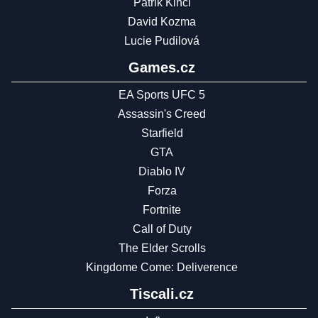
Patrik Kincl
David Kozma
Lucie Pudilová
Games.cz
EA Sports UFC 5
Assassin's Creed
Starfield
GTA
Diablo IV
Forza
Fortnite
Call of Duty
The Elder Scrolls
Kingdome Come: Deliverence
Tiscali.cz