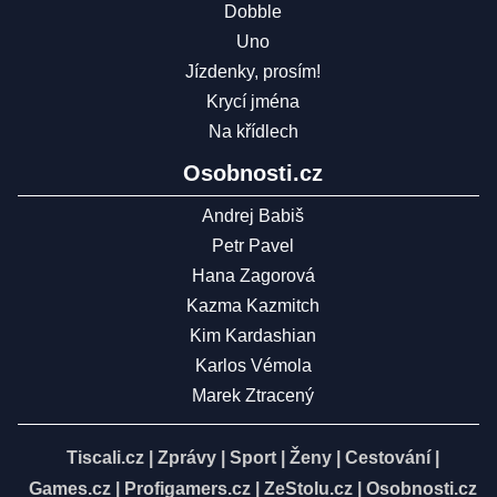
Dobble
Uno
Jízdenky, prosím!
Krycí jména
Na křídlech
Osobnosti.cz
Andrej Babiš
Petr Pavel
Hana Zagorová
Kazma Kazmitch
Kim Kardashian
Karlos Vémola
Marek Ztracený
Tiscali.cz
|
Zprávy
|
Sport
|
Ženy
|
Cestování
|
Games.cz
|
Profigamers.cz
|
ZeStolu.cz
|
Osobnosti.cz