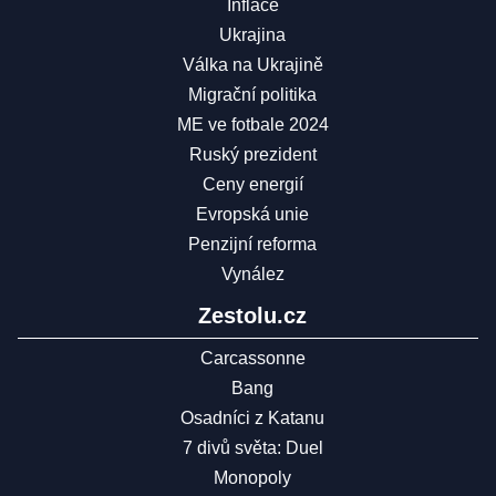
Inflace
Ukrajina
Válka na Ukrajině
Migrační politika
ME ve fotbale 2024
Ruský prezident
Ceny energií
Evropská unie
Penzijní reforma
Vynález
Zestolu.cz
Carcassonne
Bang
Osadníci z Katanu
7 divů světa: Duel
Monopoly