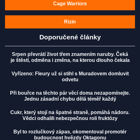
Cage Warriors
Rizin
Doporučené články
Srpen převrátí život třem znamením naruby. Čeká
je štěstí, odměna i změna, na kterou dlouho čekala
Vyřízeno: Fleury už si stihl s Muradovem domluvit
odvetu
Při bouřce na těchto pár věcí doma nezapomínejte.
Jednu zásadní chybu dělá téměř každý
Cukr, který stojí na špatné straně, pomáhá nádoru.
Vědci odhalili nebezpečnou roli fruktózy
Byl to rozlučkový zápas, okomentoval promotér
budoucnost hvězdy Oktagonu