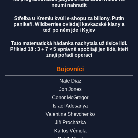
neumí nahradit
Střelba u Kremlu kvůli e-shopu za biliony, Putin
panikaří. Wildberries ovládají kavkazské klany a
teď po něm jde i Kyjev
Tato matematická hádanka nachytala už tisíce lidí.
Příklad 18 : 3 + 7 × 5 správně spočítají jen lidé, kteří
znají pořadí operací
Bojovníci
Nate Diaz
Jon Jones
Conor McGregor
Israel Adesanya
Valentina Shevchenko
Jiří Procházka
Karlos Vémola