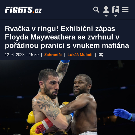
Rvačka v ringu! Exhibiční zápas
Floyda Mayweathera se zvrhnul v
pořádnou pranici s vnukem mafiána
12. 6. 2023 – 15:59
|
Zahraničí
|
Lukáš Muladi
|