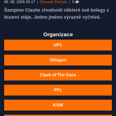
06. 08. 2026 05:17
|
Dominik Pařízek
|
0
Šampion Clashe zhodnotil některé své kolegy z
bizarní stáje. Jedno jméno výrazně vyčnívá.
Organizace
UFC
Oktagon
Clash of The Stars
PFL
KSW