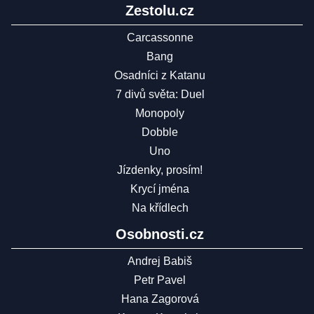
Zestolu.cz
Carcassonne
Bang
Osadníci z Katanu
7 divů světa: Duel
Monopoly
Dobble
Uno
Jízdenky, prosím!
Krycí jména
Na křídlech
Osobnosti.cz
Andrej Babiš
Petr Pavel
Hana Zagorová