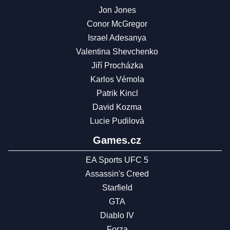
Jon Jones
Conor McGregor
Israel Adesanya
Valentina Shevchenko
Jiří Procházka
Karlos Vémola
Patrik Kincl
David Kozma
Lucie Pudilová
Games.cz
EA Sports UFC 5
Assassin's Creed
Starfield
GTA
Diablo IV
Forza