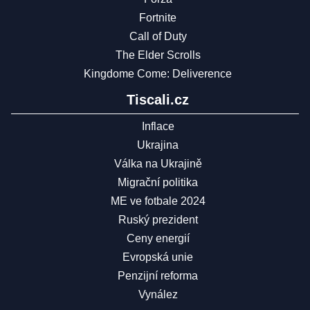
Fortnite
Call of Duty
The Elder Scrolls
Kingdome Come: Deliverence
Tiscali.cz
Inflace
Ukrajina
Válka na Ukrajině
Migrační politika
ME ve fotbale 2024
Ruský prezident
Ceny energií
Evropská unie
Penzijní reforma
Vynález