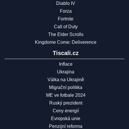
Diablo IV
Forza
Fortnite
Call of Duty
The Elder Scrolls
Kingdome Come: Deliverence
Tiscali.cz
Inflace
Ukrajina
Válka na Ukrajině
Migrační politika
ME ve fotbale 2024
Ruský prezident
Ceny energií
Evropská unie
Penzijní reforma