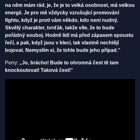
na něm mám rád, je, že je to velká osobnost, má velkou
energii. Je pro mě vždycky vzrušující promování
fightu, když je proti vám někdo, kdo není nudný.
Skvělý charakter, tvrďák, takže víte, že to bude
pořádný souboj. Hodně lidí má před zápasem spoustu
řečí, a pak, když jsou v kleci, tak vlastně nechtějí
bojovat. Nemyslím si, že tohle bude jeho případ.“
Perry:
„Jo, brácho! Bude to ohromná čest tě tam
knockoutovat! Taková čest!“