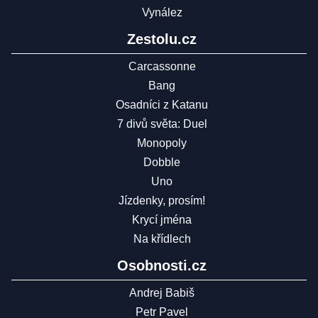
Vynález
Zestolu.cz
Carcassonne
Bang
Osadníci z Katanu
7 divů světa: Duel
Monopoly
Dobble
Uno
Jízdenky, prosím!
Krycí jména
Na křídlech
Osobnosti.cz
Andrej Babiš
Petr Pavel