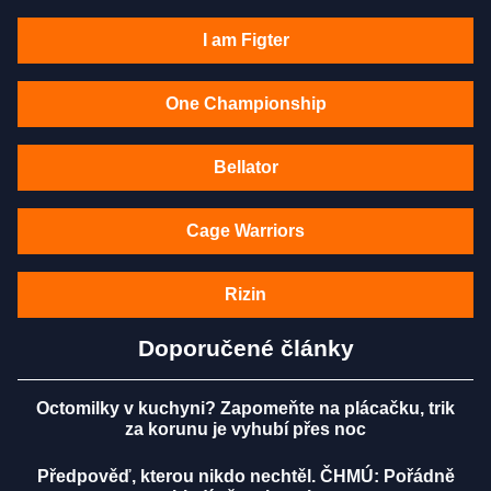
I am Figter
One Championship
Bellator
Cage Warriors
Rizin
Doporučené články
Octomilky v kuchyni? Zapomeňte na plácačku, trik
za korunu je vyhubí přes noc
Předpověď, kterou nikdo nechtěl. ČHMÚ: Pořádně