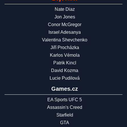
Nate Diaz
Jon Jones
Conor McGregor
Israel Adesanya
Valentina Shevchenko
Jiří Procházka
Karlos Vémola
Patrik Kincl
David Kozma
Lucie Pudilová
Games.cz
EA Sports UFC 5
Assassin's Creed
Starfield
GTA