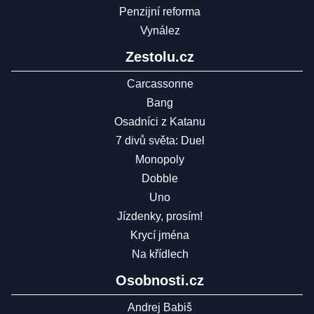
Penzijní reforma
Vynález
Zestolu.cz
Carcassonne
Bang
Osadníci z Katanu
7 divů světa: Duel
Monopoly
Dobble
Uno
Jízdenky, prosím!
Krycí jména
Na křídlech
Osobnosti.cz
Andrej Babiš