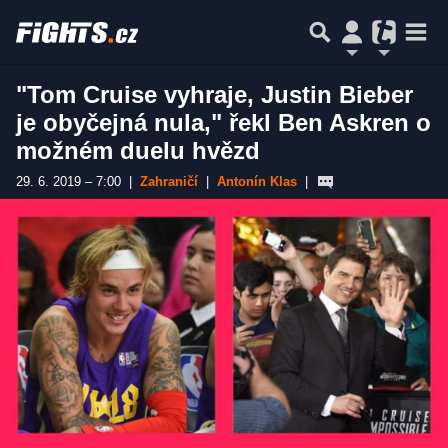
"Tom Cruise vyhraje, Justin Bieber
je obyčejná nula," řekl Ben Askren o
možném duelu hvězd
29. 6. 2019 – 7:00
|
Zahraničí
|
Antonín Klas
|