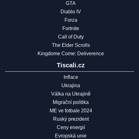
GTA
Diablo IV
Forza
Fortnite
Call of Duty
The Elder Scrolls
Kingdome Come: Deliverence
Tiscali.cz
Inflace
Ukrajina
Válka na Ukrajině
Migrační politika
ME ve fotbale 2024
Ruský prezident
Ceny energií
Evropská unie