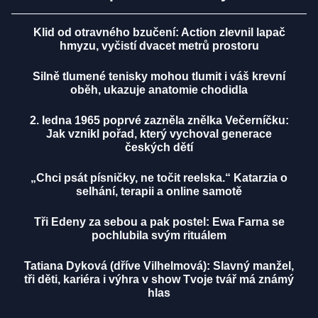
Klid od otravného bzučení: Action zlevnil lapač
hmyzu, vyčistí dvacet metrů prostoru
Silně tlumené tenisky mohou tlumit i váš krevní
oběh, ukazuje anatomie chodidla
2. ledna 1965 poprvé zazněla znělka Večerníčku:
Jak vznikl pořad, který vychoval generace
českých dětí
„Chci psát písničky, ne točit reelska.“ Katarzia o
selhání, terapii a online samotě
Tři Edeny za sebou a pak postel: Ewa Farna se
pochlubila svým rituálem
Tatiana Dyková (dříve Vilhelmová): Slavný manžel,
tři děti, kariéra i výhra v show Tvoje tvář má známý
hlas