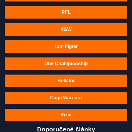
PFL
KSW
I am Figter
One Championship
Bellator
Cage Warriors
Rizin
Doporučené články