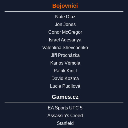
Bojovníci
Nate Diaz
Jon Jones
Conor McGregor
Israel Adesanya
Valentina Shevchenko
Jiří Procházka
Karlos Vémola
Patrik Kincl
David Kozma
Lucie Pudilová
Games.cz
EA Sports UFC 5
Assassin's Creed
Starfield