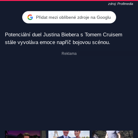
zdroj: Profimedia
Přidat mezi oblíbené zdroje na Googlu
Potenciální duel Justina Biebera s Tomem Cruisem
stále vyvoláva emoce napříč bojovou scénou.