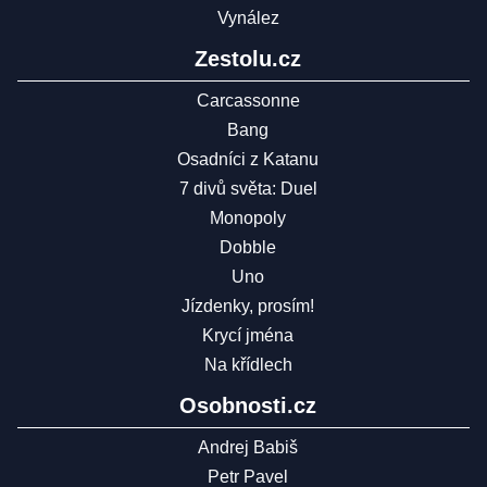
Vynález
Zestolu.cz
Carcassonne
Bang
Osadníci z Katanu
7 divů světa: Duel
Monopoly
Dobble
Uno
Jízdenky, prosím!
Krycí jména
Na křídlech
Osobnosti.cz
Andrej Babiš
Petr Pavel