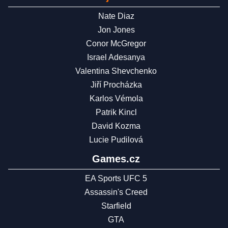
Nate Diaz
Jon Jones
Conor McGregor
Israel Adesanya
Valentina Shevchenko
Jiří Procházka
Karlos Vémola
Patrik Kincl
David Kozma
Lucie Pudilová
Games.cz
EA Sports UFC 5
Assassin's Creed
Starfield
GTA