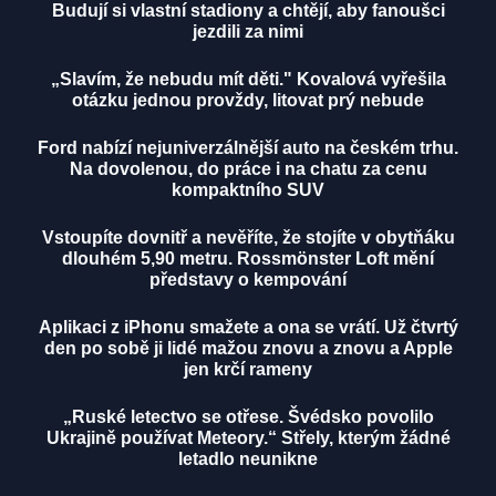
Budují si vlastní stadiony a chtějí, aby fanoušci
jezdili za nimi
„Slavím, že nebudu mít děti." Kovalová vyřešila
otázku jednou provždy, litovat prý nebude
Ford nabízí nejuniverzálnější auto na českém trhu.
Na dovolenou, do práce i na chatu za cenu
kompaktního SUV
Vstoupíte dovnitř a nevěříte, že stojíte v obytňáku
dlouhém 5,90 metru. Rossmönster Loft mění
představy o kempování
Aplikaci z iPhonu smažete a ona se vrátí. Už čtvrtý
den po sobě ji lidé mažou znovu a znovu a Apple
jen krčí rameny
„Ruské letectvo se otřese. Švédsko povolilo
Ukrajině používat Meteory.“ Střely, kterým žádné
letadlo neunikne