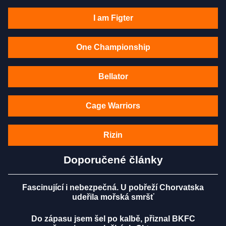
I am Figter
One Championship
Bellator
Cage Warriors
Rizin
Doporučené články
Fascinující i nebezpečná. U pobřeží Chorvatska
udeřila mořská smršť
Do zápasu jsem šel po kalbě, přiznal BKFC