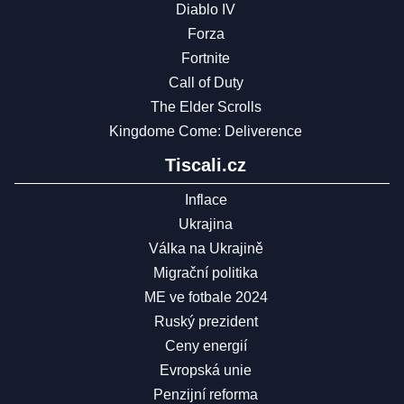
Diablo IV
Forza
Fortnite
Call of Duty
The Elder Scrolls
Kingdome Come: Deliverence
Tiscali.cz
Inflace
Ukrajina
Válka na Ukrajině
Migrační politika
ME ve fotbale 2024
Ruský prezident
Ceny energií
Evropská unie
Penzijní reforma