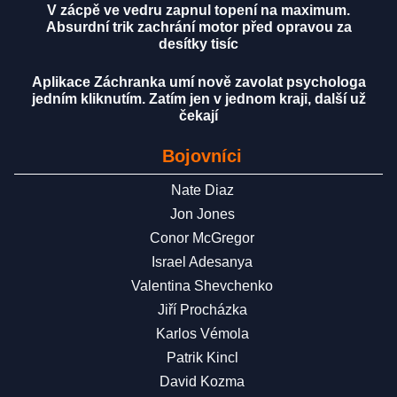
V zácpě ve vedru zapnul topení na maximum.
Absurdní trik zachrání motor před opravou za
desítky tisíc
Aplikace Záchranka umí nově zavolat psychologa
jedním kliknutím. Zatím jen v jednom kraji, další už
čekají
Bojovníci
Nate Diaz
Jon Jones
Conor McGregor
Israel Adesanya
Valentina Shevchenko
Jiří Procházka
Karlos Vémola
Patrik Kincl
David Kozma