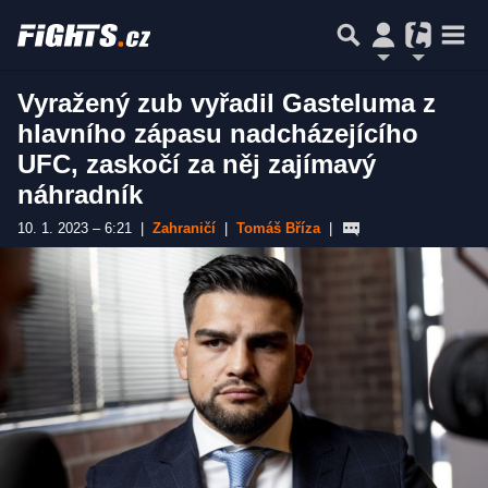
Vyražený zub vyřadil Gasteluma z
hlavního zápasu nadcházejícího
UFC, zaskočí za něj zajímavý
náhradník
10. 1. 2023 – 6:21
|
Zahraničí
|
Tomáš Bříza
|