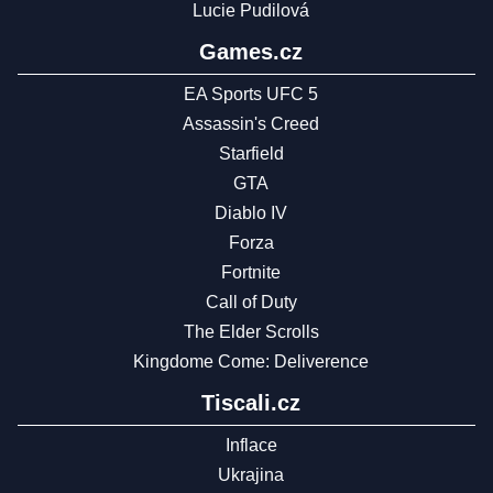
Lucie Pudilová
Games.cz
EA Sports UFC 5
Assassin's Creed
Starfield
GTA
Diablo IV
Forza
Fortnite
Call of Duty
The Elder Scrolls
Kingdome Come: Deliverence
Tiscali.cz
Inflace
Ukrajina