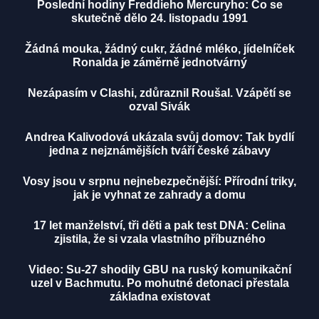
Poslední hodiny Freddieho Mercuryho: Co se
skutečně dělo 24. listopadu 1991
Žádná mouka, žádný cukr, žádné mléko, jídelníček
Ronalda je záměrně jednotvárný
Nezápasím v Clashi, zdůraznil Roušal. Vzápětí se
ozval Sivák
Andrea Kalivodová ukázala svůj domov: Tak bydlí
jedna z nejznámějších tváří české zábavy
Vosy jsou v srpnu nejnebezpečnější: Přírodní triky,
jak je vyhnat ze zahrady a domu
17 let manželství, tři děti a pak test DNA: Celina
zjistila, že si vzala vlastního příbuzného
Video: Su-27 shodily GBU na ruský komunikační
uzel v Bachmutu. Po mohutné detonaci přestala
základna existovat