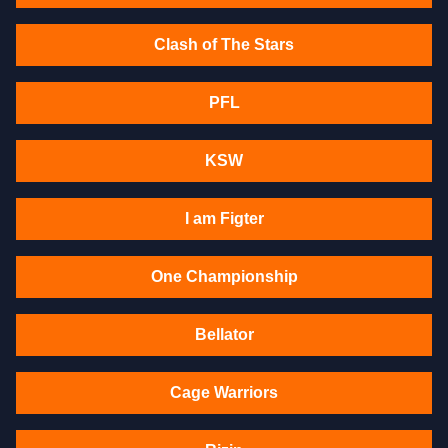
Clash of The Stars
PFL
KSW
I am Figter
One Championship
Bellator
Cage Warriors