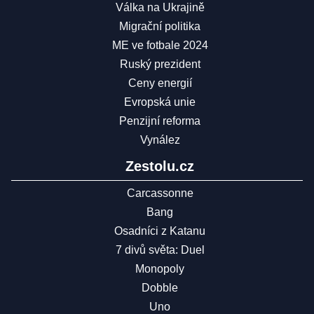
Válka na Ukrajině
Migrační politika
ME ve fotbale 2024
Ruský prezident
Ceny energií
Evropská unie
Penzijní reforma
Vynález
Zestolu.cz
Carcassonne
Bang
Osadníci z Katanu
7 divů světa: Duel
Monopoly
Dobble
Uno