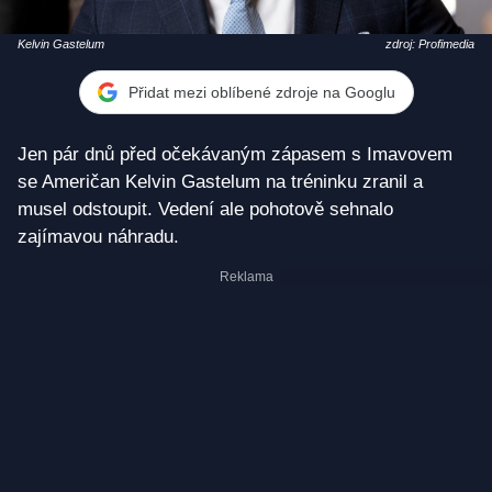
Kelvin Gastelum
zdroj: Profimedia
Přidat mezi oblíbené zdroje na Googlu
Jen pár dnů před očekávaným zápasem s Imavovem
se Američan Kelvin Gastelum na tréninku zranil a
musel odstoupit. Vedení ale pohotově sehnalo
zajímavou náhradu.