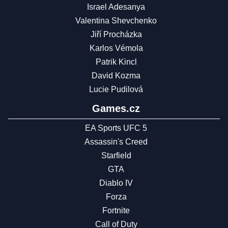
Israel Adesanya
Valentina Shevchenko
Jiří Procházka
Karlos Vémola
Patrik Kincl
David Kozma
Lucie Pudilová
Games.cz
EA Sports UFC 5
Assassin's Creed
Starfield
GTA
Diablo IV
Forza
Fortnite
Call of Duty