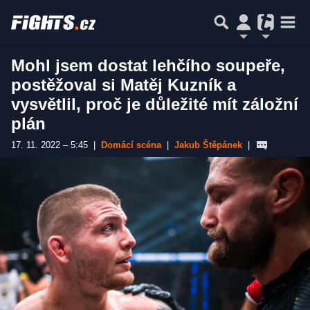
Mohl jsem dostat lehčího soupeře,
postěžoval si Matěj Kuzník a
vysvětlil, proč je důležité mít záložní
plán
17. 11. 2022 – 5:45
|
Domácí scéna
|
Jakub Štěpánek
|