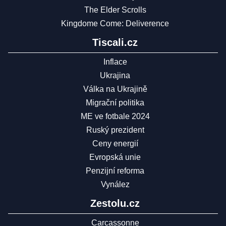
The Elder Scrolls
Kingdome Come: Deliverence
Tiscali.cz
Inflace
Ukrajina
Válka na Ukrajině
Migrační politika
ME ve fotbale 2024
Ruský prezident
Ceny energií
Evropská unie
Penzijní reforma
Vynález
Zestolu.cz
Carcassonne