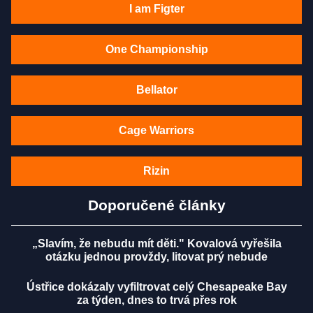
I am Figter
One Championship
Bellator
Cage Warriors
Rizin
Doporučené články
„Slavím, že nebudu mít děti." Kovalová vyřešila
otázku jednou provždy, litovat prý nebude
Ústřice dokázaly vyfiltrovat celý Chesapeake Bay
za týden, dnes to trvá přes rok