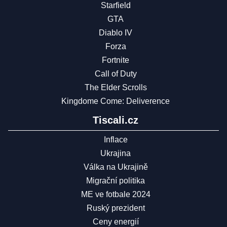
Starfield
GTA
Diablo IV
Forza
Fortnite
Call of Duty
The Elder Scrolls
Kingdome Come: Deliverence
Tiscali.cz
Inflace
Ukrajina
Válka na Ukrajině
Migrační politika
ME ve fotbale 2024
Ruský prezident
Ceny energií