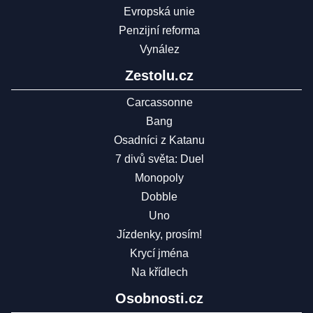
Evropská unie
Penzijní reforma
Vynález
Zestolu.cz
Carcassonne
Bang
Osadníci z Katanu
7 divů světa: Duel
Monopoly
Dobble
Uno
Jízdenky, prosím!
Krycí jména
Na křídlech
Osobnosti.cz