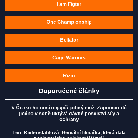
I am Figter
One Championship
Bellator
Cage Warriors
Rizin
Doporučené články
V Česku ho nosí nejspíš jediný muž. Zapomenuté
jméno v sobě ukrývá dávné poselství síly a
ochrany
Leni Riefenstahlová: Geniální filmařka, která dala