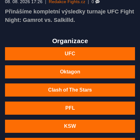
08. 08. 2026 17:26
|
Redakce Fights.cz
|
0
Přinášíme kompletní výsledky turnaje UFC Fight
Night: Gamrot vs. Salkilld.
Organizace
UFC
Oktagon
Clash of The Stars
PFL
KSW