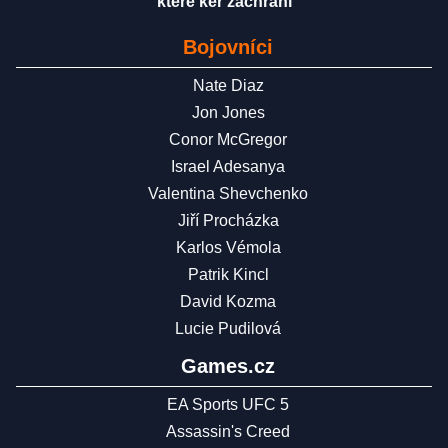
které keř zachrání
Bojovníci
Nate Diaz
Jon Jones
Conor McGregor
Israel Adesanya
Valentina Shevchenko
Jiří Procházka
Karlos Vémola
Patrik Kincl
David Kozma
Lucie Pudilová
Games.cz
EA Sports UFC 5
Assassin's Creed