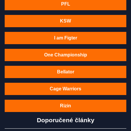
PFL
KSW
I am Figter
One Championship
Bellator
Cage Warriors
Rizin
Doporučené články