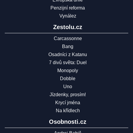
Penzijní reforma
Vynález
Zestolu.cz
Carcassonne
Bang
Osadníci z Katanu
7 divů světa: Duel
Monopoly
Dobble
Uno
Jízdenky, prosím!
Krycí jména
Na křídlech
Osobnosti.cz