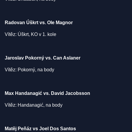
Radovan Úškrt vs. Ole Magnor
Vítěz: Úškrt, KO v 1. kole
Jaroslav Pokorný vs. Can Aslaner
Vítěz: Pokorný, na body
Max Handanagić vs. David Jacobsson
Vítěz: Handanagić, na body
Matěj Peňáz vs Joel Dos Santos