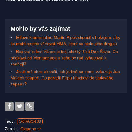
Mohlo by vás zajímat
Milovník adrenalinu Martin Pipek skončil s hokejem, aby
se mohl naplno věnovat MMA, které se stalo jeho drogou
Bojovat kolem Vánoc je fakt složitý, říká Dan Škvor. Co
očekává od Montagnaca a koho by rád vyhecoval k
souboji?
Jestli mě chce ukončit, tak jedině na zemi, vzkazuje Jan
Malach soupeři. Co poradil Filipu Mackovi do titulového
zápasu?
Tagy:
OKTAGON 38
Zdroje:
Oktagon.tv