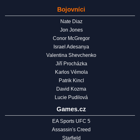
Bojovníci
Nate Diaz
Jon Jones
Conor McGregor
Israel Adesanya
Valentina Shevchenko
Jiří Procházka
Karlos Vémola
Patrik Kincl
David Kozma
Lucie Pudilová
Games.cz
EA Sports UFC 5
Assassin's Creed
Starfield