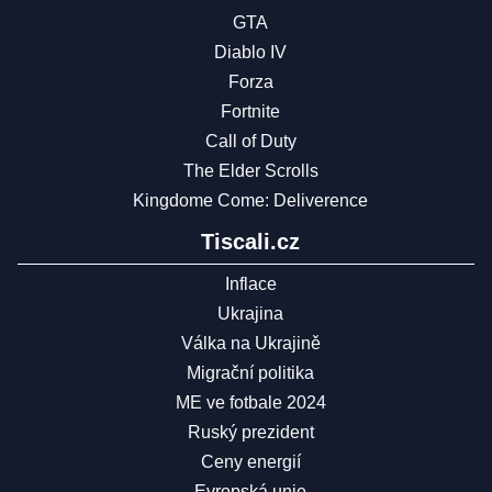
GTA
Diablo IV
Forza
Fortnite
Call of Duty
The Elder Scrolls
Kingdome Come: Deliverence
Tiscali.cz
Inflace
Ukrajina
Válka na Ukrajině
Migrační politika
ME ve fotbale 2024
Ruský prezident
Ceny energií
Evropská unie