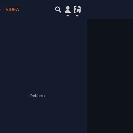
E
VIDEA