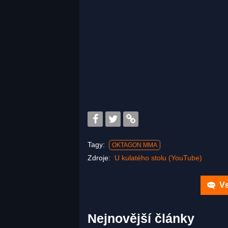
Tagy:
OKTAGON MMA
Zdroje:
U kulatého stolu (YouTube)
Vs
Nejnovější články