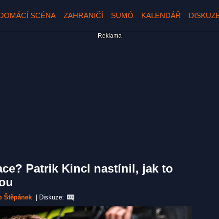
DOMÁCÍ SCÉNA
ZAHRANIČÍ
SUMÓ
KALENDÁŘ
DISKUZ
ce? Patrik Kincl nastínil, jak to
kou
b Štěpánek
|
Diskuze: