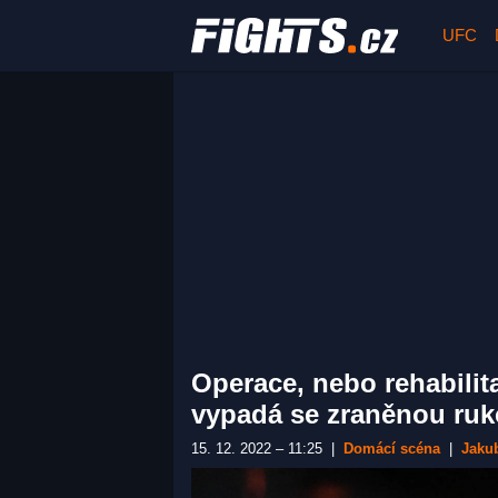
UFC
Operace, nebo rehabilita
vypadá se zraněnou ru
15. 12. 2022 – 11:25
|
Domácí scéna
|
Jaku