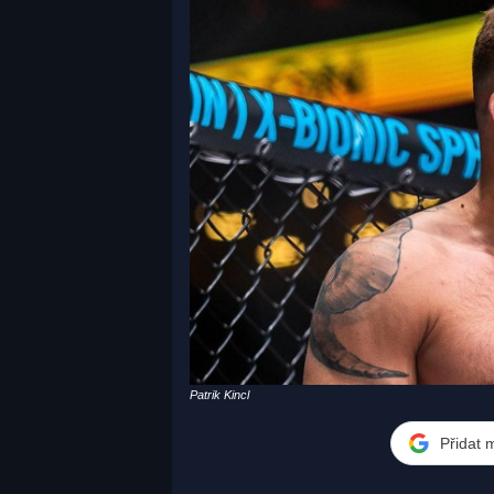
Patrik Kincl
Přidat 