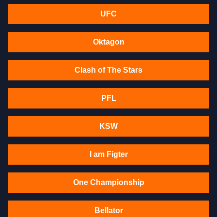
UFC
Oktagon
Clash of The Stars
PFL
KSW
I am Figter
One Championship
Bellator