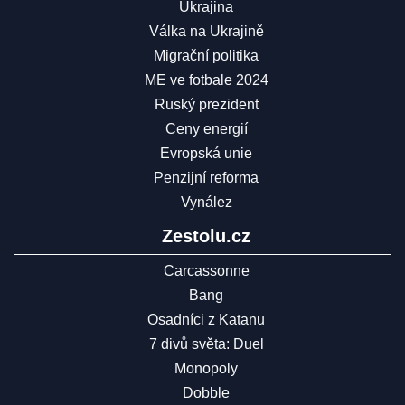
Ukrajina
Válka na Ukrajině
Migrační politika
ME ve fotbale 2024
Ruský prezident
Ceny energií
Evropská unie
Penzijní reforma
Vynález
Zestolu.cz
Carcassonne
Bang
Osadníci z Katanu
7 divů světa: Duel
Monopoly
Dobble