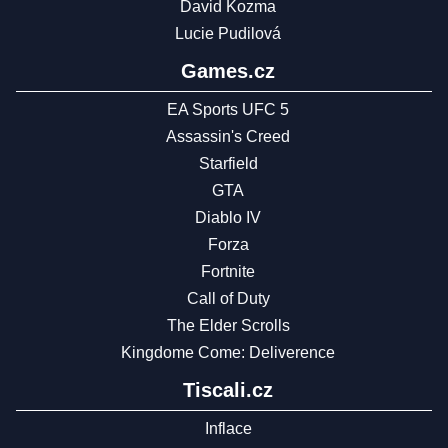
David Kozma
Lucie Pudilová
Games.cz
EA Sports UFC 5
Assassin's Creed
Starfield
GTA
Diablo IV
Forza
Fortnite
Call of Duty
The Elder Scrolls
Kingdome Come: Deliverence
Tiscali.cz
Inflace