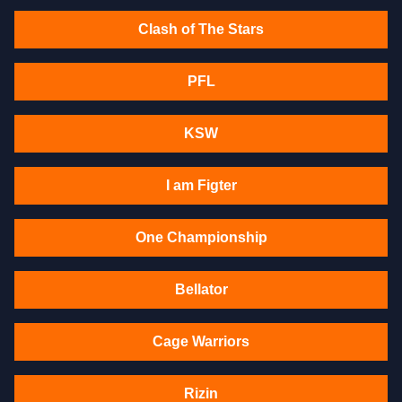
Clash of The Stars
PFL
KSW
I am Figter
One Championship
Bellator
Cage Warriors
Rizin