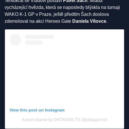
Tentokrát se Vladovi postaví
Pavel Šach
. Mladá
vycházející hvězda, která se naposledy blýskla na turnaji
WAKO K-1 GP v Praze, ještě předtím Šach doslova
zdemoloval na akci Heroes Gate
Daniela Vítovce
.
View this post on Instagram
A post shared by OKTAGON.TV (@oktagon.tv)