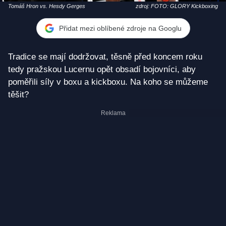
Tomáš Hron vs. Hesdy Gerges
zdroj: FOTO: GLORY Kickboxing
Přidat mezi oblíbené zdroje na Googlu
Tradice se mají dodržovat, těsně před koncem roku
tedy pražskou Lucernu opět obsadí bojovníci, aby
poměřili síly v boxu a kickboxu. Na koho se můžeme
těšit?