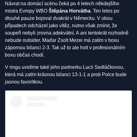
Návrat na domácí scénu čeká po 4 letech někdejšího
mistra Evropy WBO
Štěpána Horvátha
. Ten letos po
dlouhé pauze bojoval dvakrát v Německu. V obou
případech odcházel jako vítěz, nutno však zmínit, že
soupeři nebyli zrovna adekvátní. A ani tentokrát rozhodně
nebude outsider, Maďar Zsolt Mezei má zatím v boxu
zápornou bilanci 2-3. Tak už to ale holt v profesionálním
boxu občas chodí.
V ringu uvidíme také jeho partnerku Lucii Sedláčkovou,
která má zatím krásnou bilanci 13-1-1 a proti Polce bude
jasnou favoritkou.