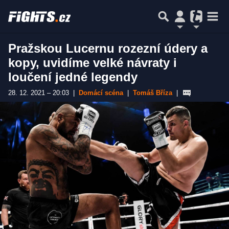
Pražskou Lucernu rozezní údery a
kopy, uvidíme velké návraty i
loučení jedné legendy
28. 12. 2021 – 20:03
|
Domácí scéna
|
Tomáš Bříza
|