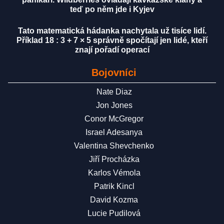
teď po něm jde i Kyjev
Tato matematická hádanka nachytala už tisíce lidí.
Příklad 18 : 3 + 7 × 5 správně spočítají jen lidé, kteří
znají pořadí operací
Bojovníci
Nate Diaz
Jon Jones
Conor McGregor
Israel Adesanya
Valentina Shevchenko
Jiří Procházka
Karlos Vémola
Patrik Kincl
David Kozma
Lucie Pudilová