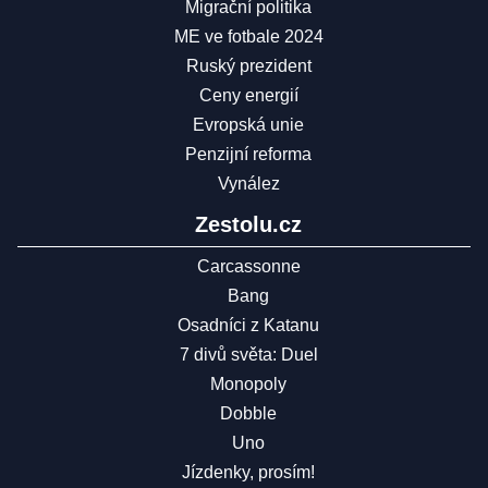
Migrační politika
ME ve fotbale 2024
Ruský prezident
Ceny energií
Evropská unie
Penzijní reforma
Vynález
Zestolu.cz
Carcassonne
Bang
Osadníci z Katanu
7 divů světa: Duel
Monopoly
Dobble
Uno
Jízdenky, prosím!