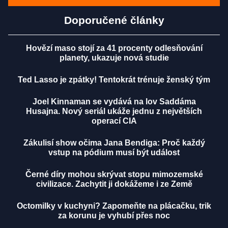
Doporučené články
Hovězí maso stojí za 41 procenty odlesňování
planety, ukazuje nová studie
Ted Lasso je zpátky! Tentokrát trénuje ženský tým
Joel Kinnaman se vydává na lov Saddáma
Husajna. Nový seriál ukáže jednu z největších
operací CIA
Zákulisí show očima Jana Bendiga: Proč každý
vstup na pódium musí být událost
Černé díry mohou skrývat stopu mimozemské
civilizace. Zachytit ji dokážeme i ze Země
Octomilky v kuchyni? Zapomeňte na plácačku, trik
za korunu je vyhubí přes noc