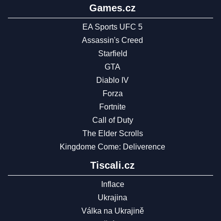
Games.cz
EA Sports UFC 5
Assassin's Creed
Starfield
GTA
Diablo IV
Forza
Fortnite
Call of Duty
The Elder Scrolls
Kingdome Come: Deliverence
Tiscali.cz
Inflace
Ukrajina
Válka na Ukrajině