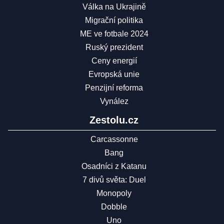
Válka na Ukrajině
Migrační politika
ME ve fotbale 2024
Ruský prezident
Ceny energií
Evropská unie
Penzijní reforma
Vynález
Zestolu.cz
Carcassonne
Bang
Osadníci z Katanu
7 divů světa: Duel
Monopoly
Dobble
Uno