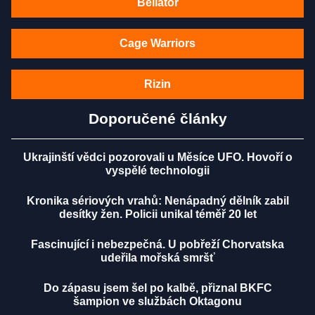
Bellator
Cage Warriors
Rizin
Doporučené články
Ukrajinští vědci pozorovali u Měsíce UFO. Hovoří o
vyspělé technologii
Kronika sériových vrahů: Nenápadný dělník zabil
desítky žen. Policii unikal téměř 20 let
Fascinující i nebezpečná. U pobřeží Chorvatska
udeřila mořská smršť
Do zápasu jsem šel po kalbě, přiznal BKFC
šampion ve službách Oktagonu