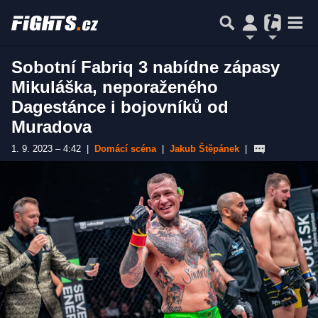
Sobotní Fabriq 3 nabídne zápasy
Mikuláška, neporaženého
Dagestánce i bojovníků od
Muradova
1. 9. 2023 – 4:42
|
Domácí scéna
|
Jakub Štěpánek
|