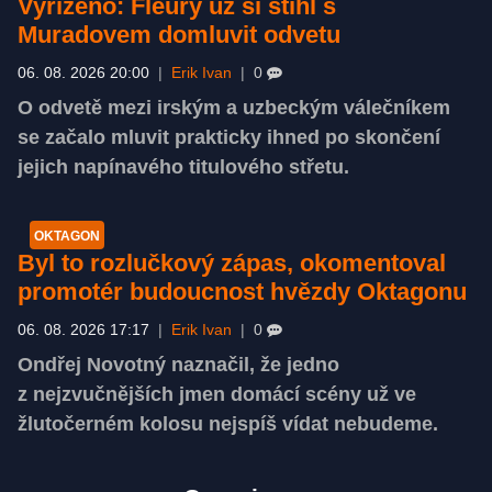
Vyřízeno: Fleury už si stihl s
Muradovem domluvit odvetu
06. 08. 2026 20:00
|
Erik Ivan
|
0
O odvetě mezi irským a uzbeckým válečníkem
se začalo mluvit prakticky ihned po skončení
jejich napínavého titulového střetu.
OKTAGON
Byl to rozlučkový zápas, okomentoval
promotér budoucnost hvězdy Oktagonu
06. 08. 2026 17:17
|
Erik Ivan
|
0
Ondřej Novotný naznačil, že jedno
z nejzvučnějších jmen domácí scény už ve
žlutočerném kolosu nejspíš vídat nebudeme.