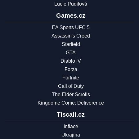
Lucie Pudilová
Games.cz
EA Sports UFC 5
Assassin's Creed
Starfield
GTA
Diablo IV
Forza
Fortnite
Call of Duty
The Elder Scrolls
Kingdome Come: Deliverence
Tiscali.cz
Inflace
Ukrajina