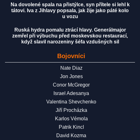
Na dovolené spala na přistýlce, syn přítele si lehl k
tátovi. Iva z Jihlavy popsala, jak žije jako páté kolo
u vozu
Ruská hydra pomalu ztrácí hlavy. Generálmajor
zemřel při výbuchu před moskevskou restaurací,
když slavil narozeniny šéfa vzdušných sil
Bojovníci
Nate Diaz
Jon Jones
Conor McGregor
Israel Adesanya
Valentina Shevchenko
Jiří Procházka
Karlos Vémola
Patrik Kincl
David Kozma