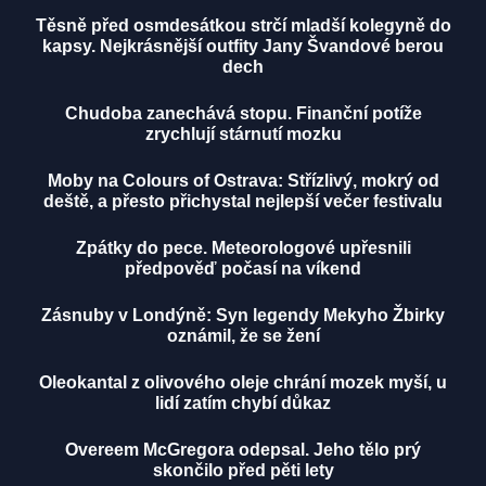
Těsně před osmdesátkou strčí mladší kolegyně do
kapsy. Nejkrásnější outfity Jany Švandové berou
dech
Chudoba zanechává stopu. Finanční potíže
zrychlují stárnutí mozku
Moby na Colours of Ostrava: Střízlivý, mokrý od
deště, a přesto přichystal nejlepší večer festivalu
Zpátky do pece. Meteorologové upřesnili
předpověď počasí na víkend
Zásnuby v Londýně: Syn legendy Mekyho Žbirky
oznámil, že se žení
Oleokantal z olivového oleje chrání mozek myší, u
lidí zatím chybí důkaz
Overeem McGregora odepsal. Jeho tělo prý
skončilo před pěti lety