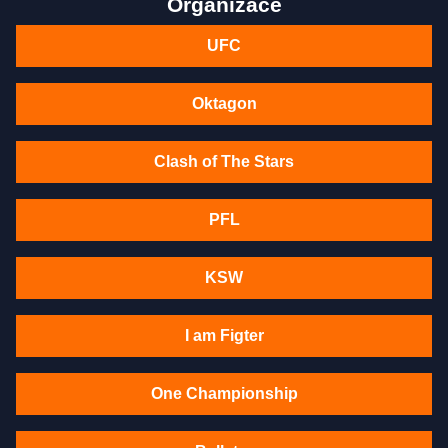
Organizace
UFC
Oktagon
Clash of The Stars
PFL
KSW
I am Figter
One Championship