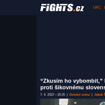
UFC
“Zkusím ho vybombit,” 
proti šikovnému sloven
7. 4. 2022 – 20:25
|
Domácí scéna
|
Jakub 