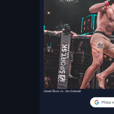
Daniel Škvor vs. Jan Gottvald
Přidat 