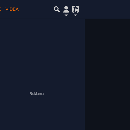
E
VIDEA