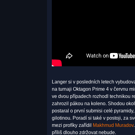
Langer si v posledních letech vybudoval 
na turnaji Oktagon Prime 4 v červnu 
ve dvou případech rozhodl technikou 
zahrozil pákou na koleno. Shodou oko
postaral o první submisi celé pyramidy,
gilotinou. Poradí si také v postoji, za 
mezi profíky zařídil
Makhmud Muradov
příliš dlouho zdržovat nebude.