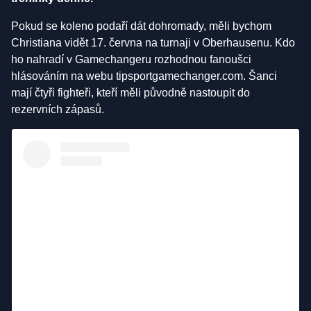
Pokud se koleno podaří dát dohromady, měli bychom
Christiana vidět 17. června na turnaji v Oberhausenu. Kdo
ho nahradí v Gamechangeru rozhodnou fanoušci
hlásováním na webu tipsportgamechanger.com. Šanci
mají čtyři fighteři, kteří měli původně nastoupit do
rezervních zápasů.