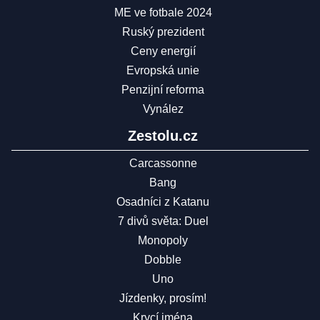
ME ve fotbale 2024
Ruský prezident
Ceny energií
Evropská unie
Penzijní reforma
Vynález
Zestolu.cz
Carcassonne
Bang
Osadníci z Katanu
7 divů světa: Duel
Monopoly
Dobble
Uno
Jízdenky, prosím!
Krycí jména