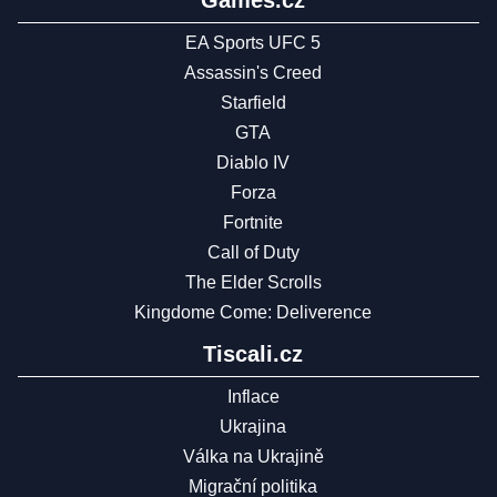
EA Sports UFC 5
Assassin's Creed
Starfield
GTA
Diablo IV
Forza
Fortnite
Call of Duty
The Elder Scrolls
Kingdome Come: Deliverence
Tiscali.cz
Inflace
Ukrajina
Válka na Ukrajině
Migrační politika