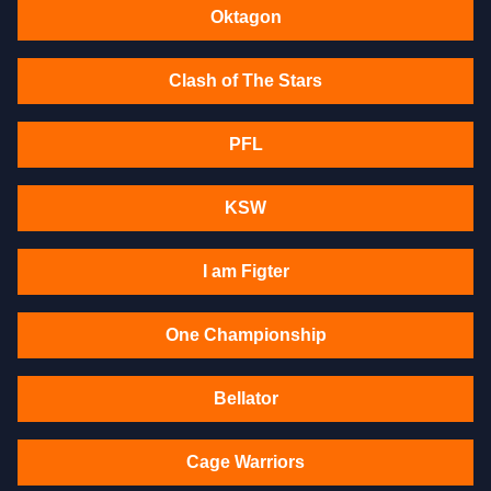
Oktagon
Clash of The Stars
PFL
KSW
I am Figter
One Championship
Bellator
Cage Warriors