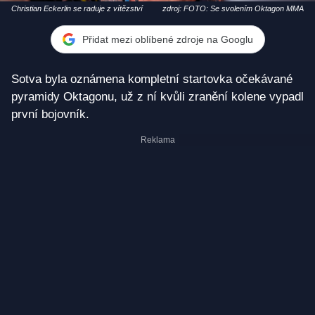
Christian Eckerlin se raduje z vítězství
zdroj: FOTO: Se svolením Oktagon MMA
Přidat mezi oblíbené zdroje na Googlu
Sotva byla oznámena kompletní startovka očekávané
pyramidy Oktagonu, už z ní kvůli zranění kolene vypadl
první bojovník.