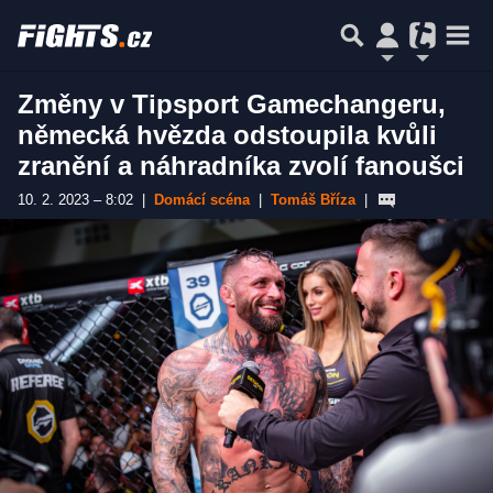
Změny v Tipsport Gamechangeru,
německá hvězda odstoupila kvůli
zranění a náhradníka zvolí fanoušci
10. 2. 2023 – 8:02
|
Domácí scéna
|
Tomáš Bříza
|