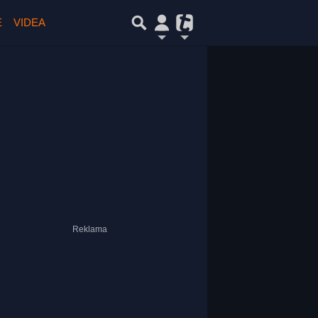
E
VIDEA