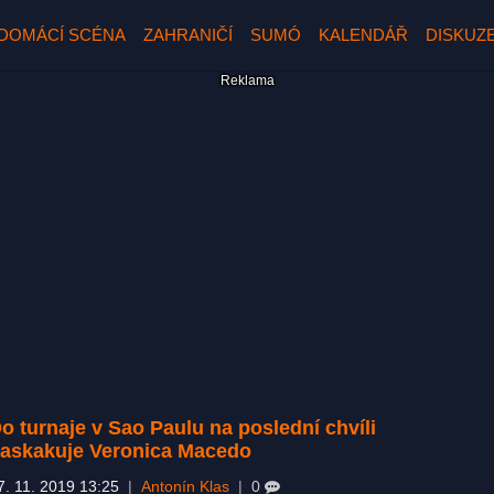
DOMÁCÍ SCÉNA
ZAHRANIČÍ
SUMÓ
KALENDÁŘ
DISKUZ
o turnaje v Sao Paulu na poslední chvíli
askakuje Veronica Macedo
7. 11. 2019 13:25
|
Antonín Klas
|
0