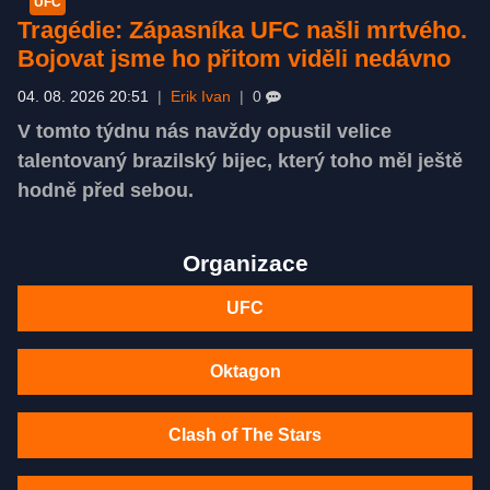
UFC
Tragédie: Zápasníka UFC našli mrtvého.
Bojovat jsme ho přitom viděli nedávno
04. 08. 2026 20:51
|
Erik Ivan
|
0
V tomto týdnu nás navždy opustil velice
talentovaný brazilský bijec, který toho měl ještě
hodně před sebou.
Organizace
UFC
Oktagon
Clash of The Stars