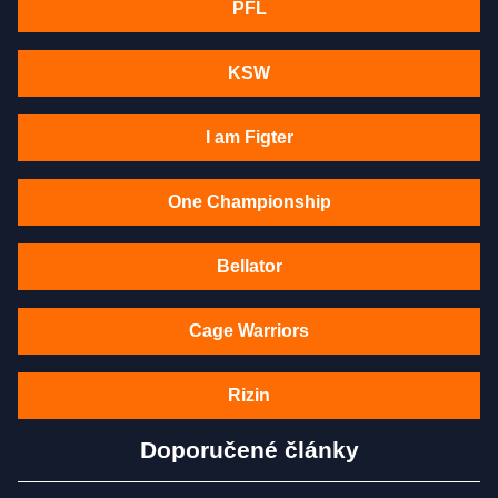
PFL
KSW
I am Figter
One Championship
Bellator
Cage Warriors
Rizin
Doporučené články