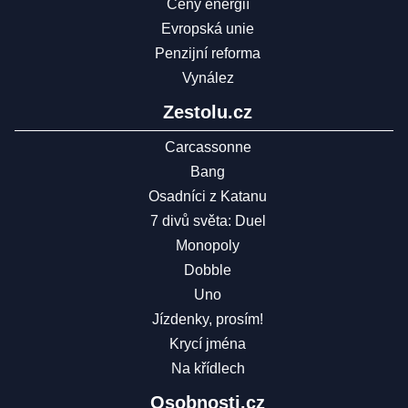
Ceny energií
Evropská unie
Penzijní reforma
Vynález
Zestolu.cz
Carcassonne
Bang
Osadníci z Katanu
7 divů světa: Duel
Monopoly
Dobble
Uno
Jízdenky, prosím!
Krycí jména
Na křídlech
Osobnosti.cz