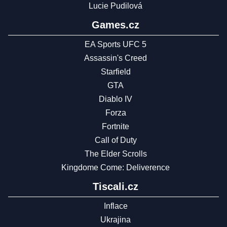
Lucie Pudilová
Games.cz
EA Sports UFC 5
Assassin's Creed
Starfield
GTA
Diablo IV
Forza
Fortnite
Call of Duty
The Elder Scrolls
Kingdome Come: Deliverence
Tiscali.cz
Inflace
Ukrajina