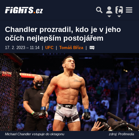
Chandler prozradil, kdo je v jeho
očích nejlepším postojářem
17. 2. 2023 – 11:14
|
UFC
|
Tomáš Bříza
|
Michael Chandler vstupuje do oktagonu
zdroj: Profimedia