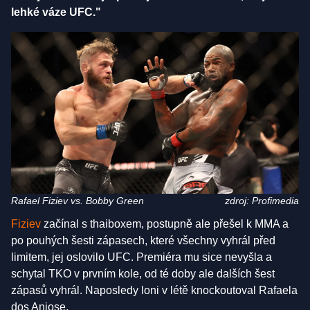
lehké váze UFC."
Rafael Fiziev vs. Bobby Green
zdroj: Profimedia
Fiziev
začínal s thaiboxem, postupně ale přešel k MMA a
po pouhých šesti zápasech, které všechny vyhrál před
limitem, jej oslovilo UFC. Premiéra mu sice nevyšla a
schytal TKO v prvním kole, od té doby ale dalších šest
zápasů vyhrál. Naposledy loni v létě knockoutoval Rafaela
dos Anjose.