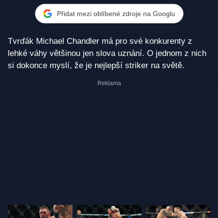
Přidat mezi oblíbené zdroje na Googlu
Tvrďák Michael Chandler má pro své konkurenty z
lehké váhy většinou jen slova uznání. O jednom z nich
si dokonce myslí, že je nejlepší striker na světě.