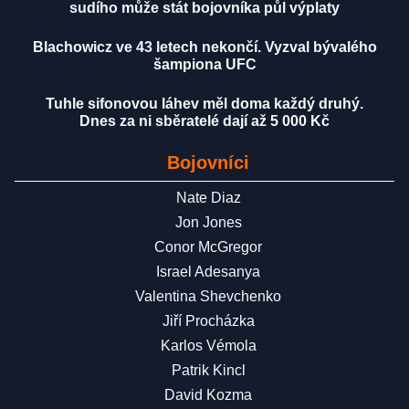
sudího může stát bojovníka půl výplaty
Blachowicz ve 43 letech nekončí. Vyzval bývalého
šampiona UFC
Tuhle sifonovou láhev měl doma každý druhý.
Dnes za ni sběratelé dají až 5 000 Kč
Bojovníci
Nate Diaz
Jon Jones
Conor McGregor
Israel Adesanya
Valentina Shevchenko
Jiří Procházka
Karlos Vémola
Patrik Kincl
David Kozma