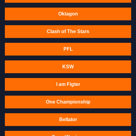
Oktagon
Clash of The Stars
PFL
KSW
I am Figter
One Championship
Bellator