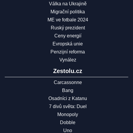
Válka na Ukrajině
Migrační politika
ME ve fotbale 2024
Ruský prezident
Ceny energií
Evropská unie
Penzijní reforma
Vynález
Zestolu.cz
Carcassonne
Bang
Osadníci z Katanu
7 divů světa: Duel
Monopoly
Dobble
Uno