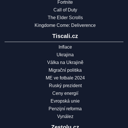
Fortnite
Call of Duty
The Elder Scrolls
Kingdome Come: Deliverence
Tiscali.cz
Inflace
Ukrajina
Válka na Ukrajině
Migrační politika
ME ve fotbale 2024
Ruský prezident
Ceny energií
Evropská unie
Penzijní reforma
Vynález
Zestolu.cz