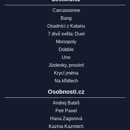
Carcassonne
Bang
Osadníci z Katanu
7 divů světa: Duel
Monopoly
Dobble
Uno
Jízdenky, prosím!
Krycí jména
Na křídlech
Osobnosti.cz
Andrej Babiš
Petr Pavel
Hana Zagorová
Kazma Kazmitch