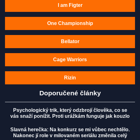
I am Figter
One Championship
Bellator
Cage Warriors
Rizin
Doporučené články
Psychologický trik, který odzbrojí člověka, co se
vás snaží ponížit. Proti urážkám funguje jak kouzlo
Slavná herečka: Na konkurz se mi vůbec nechtělo.
Nakonec jí role v milovaném seriálu změnila celý