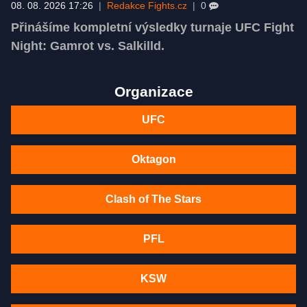
08. 08. 2026 17:26
|
Redakce Fights.cz
|
0
Přinášíme kompletní výsledky turnaje UFC Fight
Night: Gamrot vs. Salkilld.
Organizace
UFC
Oktagon
Clash of The Stars
PFL
KSW