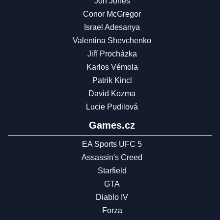
Jon Jones
Conor McGregor
Israel Adesanya
Valentina Shevchenko
Jiří Procházka
Karlos Vémola
Patrik Kincl
David Kozma
Lucie Pudilová
Games.cz
EA Sports UFC 5
Assassin's Creed
Starfield
GTA
Diablo IV
Forza