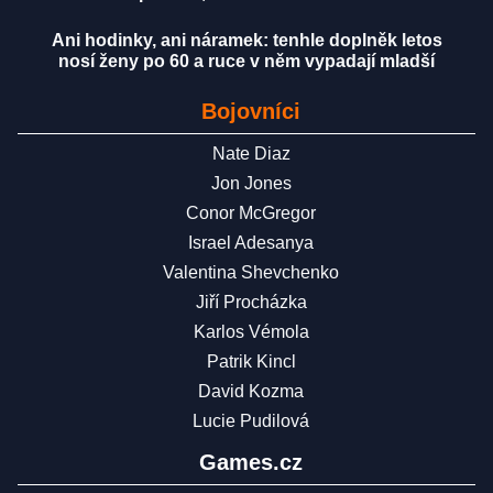
Ani hodinky, ani náramek: tenhle doplněk letos
nosí ženy po 60 a ruce v něm vypadají mladší
Bojovníci
Nate Diaz
Jon Jones
Conor McGregor
Israel Adesanya
Valentina Shevchenko
Jiří Procházka
Karlos Vémola
Patrik Kincl
David Kozma
Lucie Pudilová
Games.cz