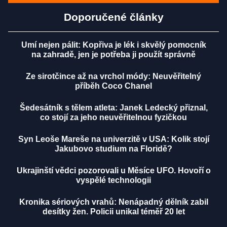
Doporučené články
Umí nejen pálit: Kopřiva je lék i skvělý pomocník
na zahradě, jen je potřeba ji použít správně
Ze sirotčince až na vrchol módy: Neuvěřitelný
příběh Coco Chanel
Šedesátník s tělem atleta: Janek Ledecký přiznal,
co stojí za jeho neuvěřitelnou fyzičkou
Syn Leoše Mareše na univerzitě v USA: Kolik stojí
Jakubovo studium na Floridě?
Ukrajinští vědci pozorovali u Měsíce UFO. Hovoří o
vyspělé technologii
Kronika sériových vrahů: Nenápadný dělník zabil
desítky žen. Policii unikal téměř 20 let