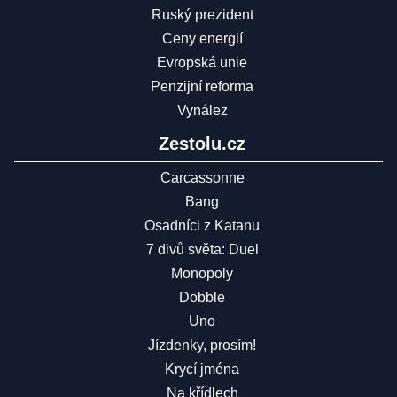
Ruský prezident
Ceny energií
Evropská unie
Penzijní reforma
Vynález
Zestolu.cz
Carcassonne
Bang
Osadníci z Katanu
7 divů světa: Duel
Monopoly
Dobble
Uno
Jízdenky, prosím!
Krycí jména
Na křídlech