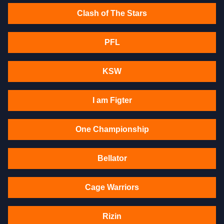
Clash of The Stars
PFL
KSW
I am Figter
One Championship
Bellator
Cage Warriors
Rizin