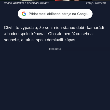
Robert Whittaker a Khamzat Chimaev
zdroj: Profimedia
Přidat mezi oblíbené zdroje na Googlu
Chvíli to vypadalo, že se z nich stanou dobří kamarádi
a budou spolu trénovat. Oba ale nemůžou sehnat
soupeře, a tak si spolu domluvili zápas.