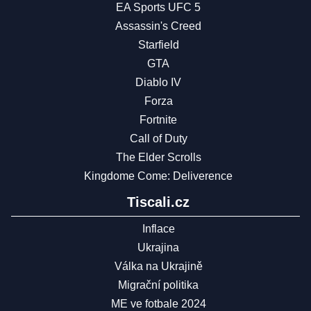
EA Sports UFC 5
Assassin's Creed
Starfield
GTA
Diablo IV
Forza
Fortnite
Call of Duty
The Elder Scrolls
Kingdome Come: Deliverence
Tiscali.cz
Inflace
Ukrajina
Válka na Ukrajině
Migrační politika
ME ve fotbale 2024