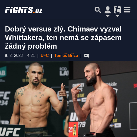
Dobrý versus zlý. Chimaev vyzval
Whittakera, ten nemá se zápasem
žádný problém
9. 2. 2023 – 4:21
|
UFC
|
Tomáš Bříza
|