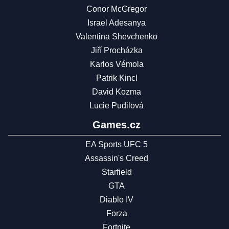
Conor McGregor
Israel Adesanya
Valentina Shevchenko
Jiří Procházka
Karlos Vémola
Patrik Kincl
David Kozma
Lucie Pudilová
Games.cz
EA Sports UFC 5
Assassin's Creed
Starfield
GTA
Diablo IV
Forza
Fortnite