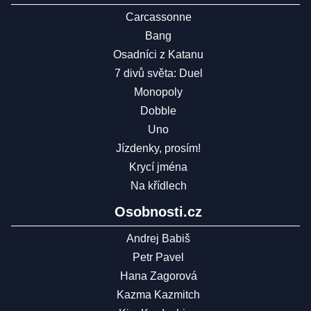
Carcassonne
Bang
Osadníci z Katanu
7 divů světa: Duel
Monopoly
Dobble
Uno
Jízdenky, prosím!
Krycí jména
Na křídlech
Osobnosti.cz
Andrej Babiš
Petr Pavel
Hana Zagorová
Kazma Kazmitch