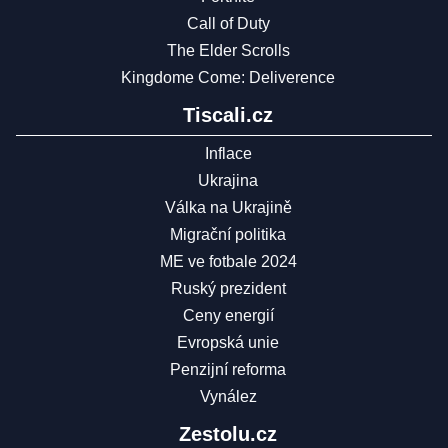
Call of Duty
The Elder Scrolls
Kingdome Come: Deliverence
Tiscali.cz
Inflace
Ukrajina
Válka na Ukrajině
Migrační politika
ME ve fotbale 2024
Ruský prezident
Ceny energií
Evropská unie
Penzijní reforma
Vynález
Zestolu.cz