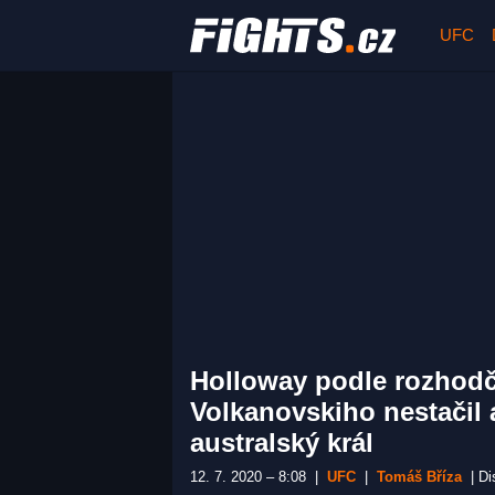
UFC
Holloway podle rozhodč
Volkanovskiho nestačil 
australský král
12. 7. 2020 – 8:08
|
UFC
|
Tomáš Bříza
|
Di