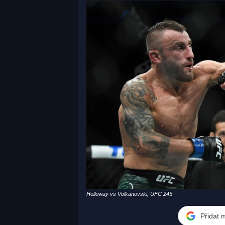
Holloway vs Volkanovski, UFC 245
Přidat 