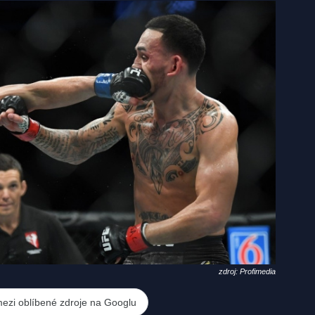
zdroj: Profimedia
mezi oblíbené zdroje na Googlu