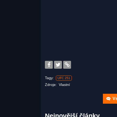
Tagy:
UFC 251
Zdroje:
Vlastní
Vs
Nejnovější články