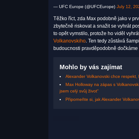
— UFC Europe (@UFCEurope)
July 12, 20
Těžko říct, zda Max podobně jako v prv
zbytečně riskovat a snažit se vyhrát p
to opět vymstilo, protože ho viděl vyhr
Volkanovskiho
. Ten tedy zůstává šampi
budoucnosti pravděpodobně dočkáme uz
Mohlo by vás zajímat
Alexander Volkanovski chce respekt, k
Max Holloway na zápas s Volkanovskim 
jsem celý svůj život“
Připomeňte si, jak Alexander Volkano