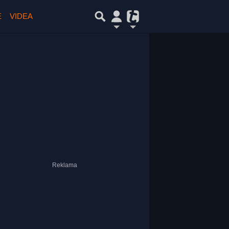
E
VIDEA