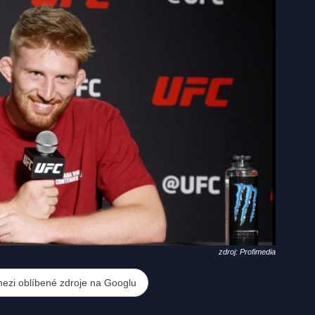
zdroj: Profimedia
mezi oblíbené zdroje na Googlu