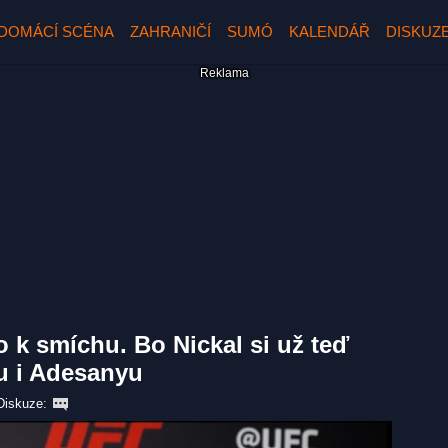
DOMÁCÍ SCÉNA
ZAHRANIČÍ
SUMÓ
KALENDÁŘ
DISKUZ
o k smíchu. Bo Nickal si už teď
u i Adesanyu
Diskuze: