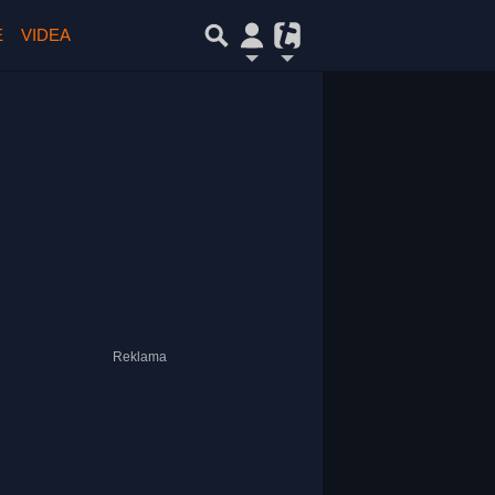
E
VIDEA