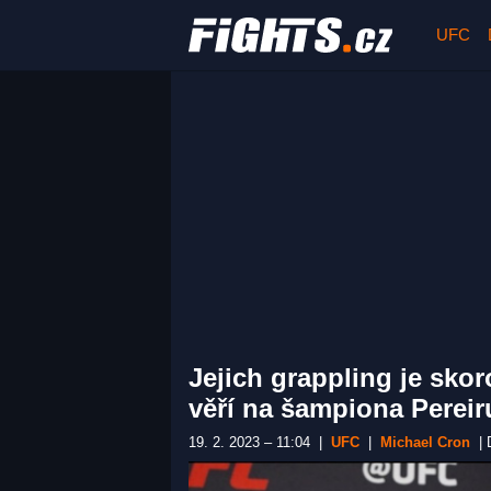
UFC
Jejich grappling je skor
věří na šampiona Pereir
19. 2. 2023 – 11:04
|
UFC
|
Michael Cron
|