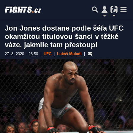
Jon Jones dostane podle šéfa UFC
okamžitou titulovou šanci v těžké
váze, jakmile tam přestoupí
27. 8. 2020 – 23:50
|
UFC
|
Lukáš Muladi
|