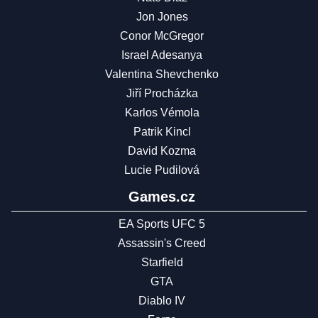
Jon Jones
Conor McGregor
Israel Adesanya
Valentina Shevchenko
Jiří Procházka
Karlos Vémola
Patrik Kincl
David Kozma
Lucie Pudilová
Games.cz
EA Sports UFC 5
Assassin's Creed
Starfield
GTA
Diablo IV