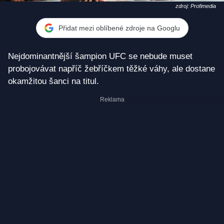
zdroj: Profimedia
Přidat mezi oblíbené zdroje na Googlu
Nejdominantnější šampion UFC se nebude muset
probojovávat napříč žebříčkem těžké váhy, ale dostane
okamžitou šanci na titul.