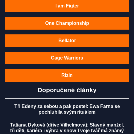
I am Figter
One Championship
Bellator
Cage Warriors
Rizin
Doporučené články
Tři Edeny za sebou a pak postel: Ewa Farna se
pochlubila svým rituálem
Tatiana Dyková (dříve Vilhelmová): Slavný manžel,
tři děti, kariéra i výhra v show Tvoje tvář má známý