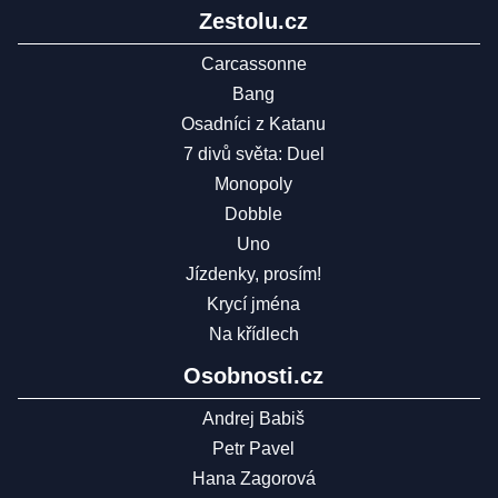
Zestolu.cz
Carcassonne
Bang
Osadníci z Katanu
7 divů světa: Duel
Monopoly
Dobble
Uno
Jízdenky, prosím!
Krycí jména
Na křídlech
Osobnosti.cz
Andrej Babiš
Petr Pavel
Hana Zagorová