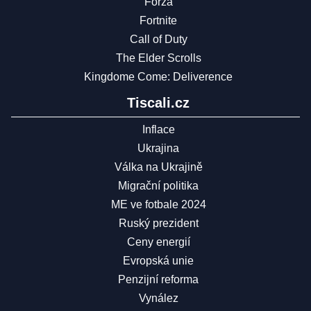
Forza
Fortnite
Call of Duty
The Elder Scrolls
Kingdome Come: Deliverence
Tiscali.cz
Inflace
Ukrajina
Válka na Ukrajině
Migrační politika
ME ve fotbale 2024
Ruský prezident
Ceny energií
Evropská unie
Penzijní reforma
Vynález