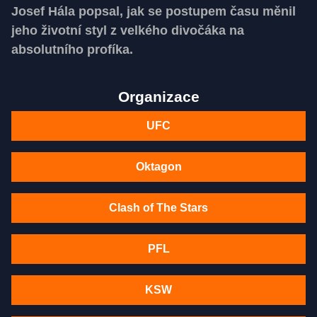
Josef Hála popsal, jak se postupem času měnil
jeho životní styl z velkého divočáka na
absolutního profíka.
Organizace
UFC
Oktagon
Clash of The Stars
PFL
KSW